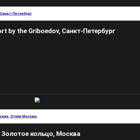
Санкт-Петербург
rt by the Griboedov, Санкт-Петербург
сква
,
Отели Москвы
Золотое кольцо, Москва