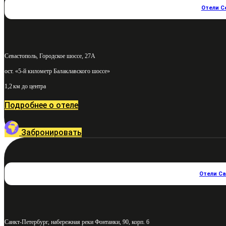
Отели С
Севастополь, Городское шоссе, 27А
ост. «5-й километр Балаклавского шоссе»
1,2 км до центра
Подробнее о отеле
Забронировать
Отели С
Санкт-Петербург, набережная реки Фонтанки, 90, корп. 6