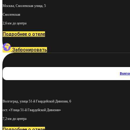
Москва, Смоленская улица, 5
Смоленская
2,6 км до центра
Подробнее о отеле
Забронировать
Волго
Волгоград, улица 51-й Гвардейской Дивизии, 6
ост. «Улица 51-й Гвардейской Дивизии»
7,2 км до центра
Подробнее о отеле