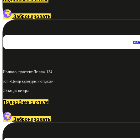
Забронировать
Ива
Иваново, проспект Ленина, 134
ост. «Центр культуры и отдыха»
2,3 км до центра
Подробнее о отеле
Забронировать