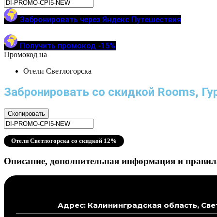
Забронировать через Яндекс Путешествия
Получить промокод -15%
Промокод на
Отели Светлогорска
Забронировать со скидкой Rooms, Гу
Скопировать
Отели Светлогорска со скидкой 12%
Описание, дополнительная информация и правил
Адрес: Калининградская область, Свет