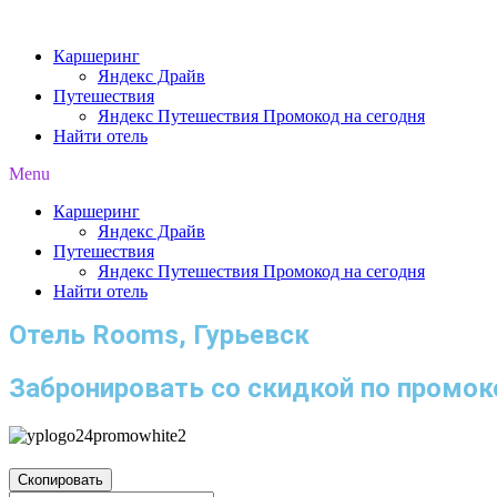
Перейти
к
Каршеринг
содержимому
Яндекс Драйв
Путешествия
Яндекс Путешествия Промокод на сегодня
Найти отель
Menu
Каршеринг
Яндекс Драйв
Путешествия
Яндекс Путешествия Промокод на сегодня
Найти отель
Отель Rooms, Гурьевск
Забронировать со скидкой по промок
Скопировать