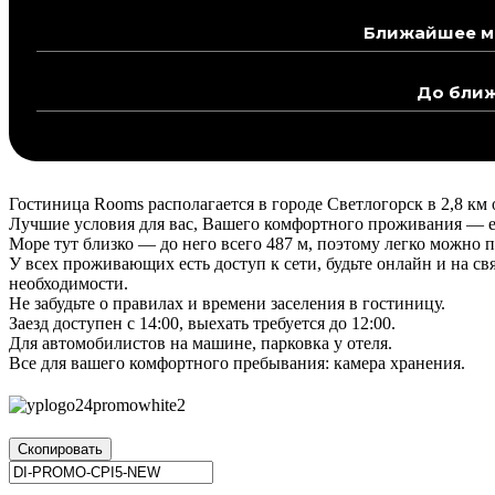
Ближайшее ме
До ближ
Гостиница Rooms располагается в городе Светлогорск в 2,8 км 
Лучшие условия для вас, Вашего комфортного проживания — ес
Море тут близко — до него всего 487 м, поэтому легко можно
У всех проживающих есть доступ к сети, будьте онлайн и на св
необходимости.
Не забудьте о правилах и времени заселения в гостиницу.
Заезд доступен с 14:00, выехать требуется до 12:00.
Для автомобилистов на машине, парковка у отеля.
Все для вашего комфортного пребывания: камера хранения.
Скопировать