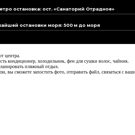
тро остановка: ост. «Санаторий Отрадное»
айшей остановки моря: 500 м до моря
от центра.
ть кондиционер, холодильник, фен для сушки волос, чайник.
 планировать пляжный отдых.
язи, вы сможете запостить фото, отправить файл, связаться с в