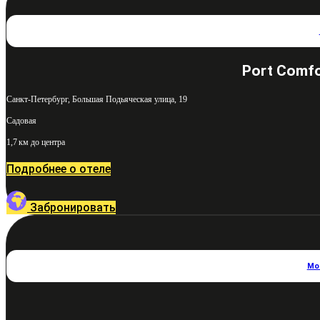
Port Comfo
Санкт-Петербург, Большая Подьяческая улица, 19
Садовая
1,7 км до центра
Подробнее о отеле
Забронировать
Мо