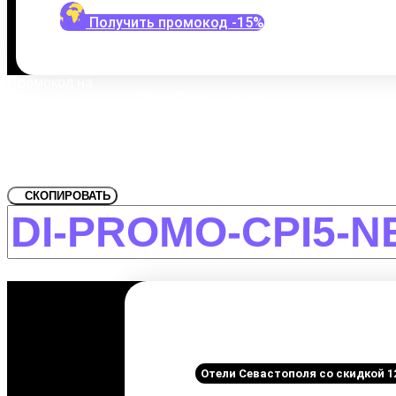
Получить промокод -15%
Промокод на
Отели Севастополя
Забронировать со скидкой Api 
СКОПИРОВАТЬ
Отели Севастополя со скидкой 1