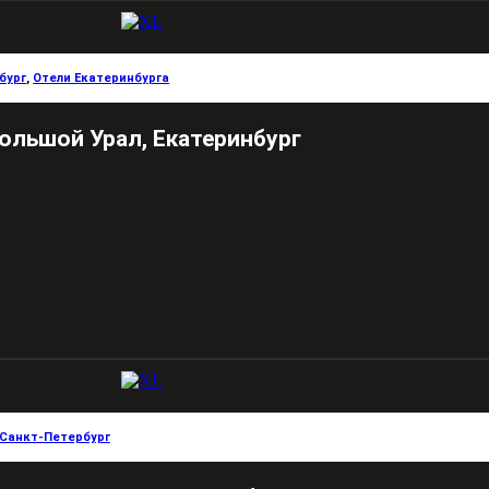
бург
,
Отели Екатеринбурга
ольшой Урал, Екатеринбург
Санкт-Петербург