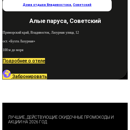
Дома отдыха Владивостока
,
Советский
Алые паруса, Советский
Приморский край, Владивосток, Лазурная улица, 12
ост. «Бухта Лазурная»
100 м до моря
Подробнее о отеле
Забронировать
ЛУЧШИЕ, ДЕЙСТВУЮЩИЕ СКИДОЧНЫЕ ПРОМОКОДЫ И
АКЦИИ НА 2026 ГОД