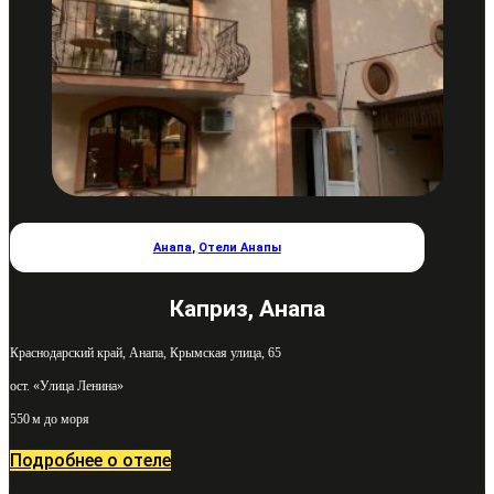
Анапа
,
Отели Анапы
Каприз, Анапа
Краснодарский край, Анапа, Крымская улица, 65
ост. «Улица Ленина»
550 м до моря
Подробнее о отеле