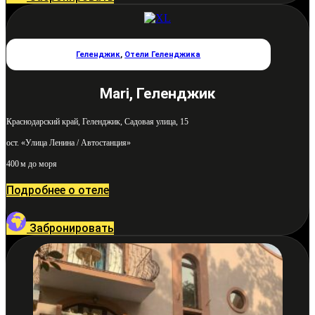
Геленджик
,
Отели Геленджика
Mari, Геленджик
Краснодарский край, Геленджик, Садовая улица, 15
ост. «Улица Ленина / Автостанция»
400 м до моря
Подробнее о отеле
Забронировать