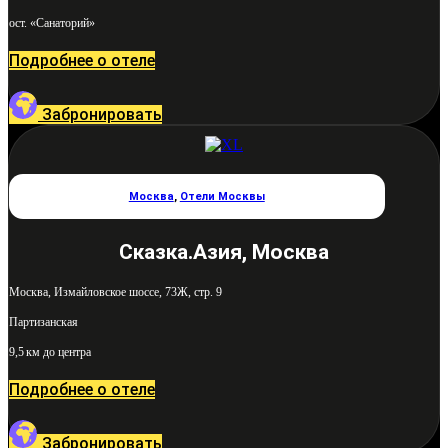
ост. «Санаторий»
Подробнее о отеле
Забронировать
Москва
,
Отели Москвы
Сказка.Азия, Москва
Москва, Измайловское шоссе, 73Ж, стр. 9
Партизанская
9,5 км до центра
Подробнее о отеле
Забронировать