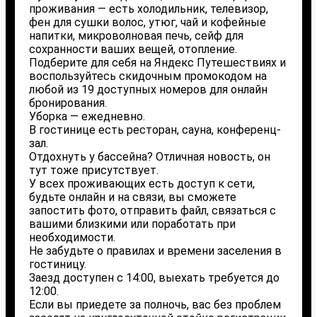
проживания — есть холодильник, телевизор,
фен для сушки волос, утюг, чай и кофейные
напитки, микроволновая печь, сейф для
сохранности ваших вещей, отопление.
Подберите для себя на Яндекс Путешествиях и
воспользуйтесь скидочным промокодом на
любой из 19 доступных номеров для онлайн
бронирования.
Уборка — ежедневно.
В гостинице есть ресторан, сауна, конференц-
зал.
Отдохнуть у бассейна? Отличная новость, он
тут тоже присутствует.
У всех проживающих есть доступ к сети,
будьте онлайн и на связи, вы сможете
запостить фото, отправить файл, связаться с
вашими близкими или поработать при
необходимости.
Не забудьте о правилах и времени заселения в
гостиницу.
Заезд доступен с 14:00, выехать требуется до
12:00.
Если вы приедете за полночь, вас без проблем