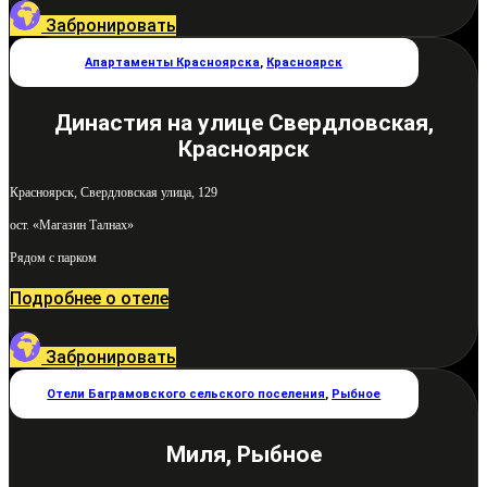
Забронировать
Апартаменты Красноярска
,
Красноярск
Династия на улице Свердловская,
Красноярск
Красноярск, Свердловская улица, 129
ост. «Магазин Талнах»
Рядом с парком
Подробнее о отеле
Забронировать
Отели Баграмовского сельского поселения
,
Рыбное
Миля, Рыбное