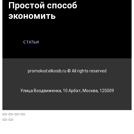
Простой способ
экономить
СТАТЬИ
promokod.elkosib.ru © All rights reserved
Улица Воздвиженка, 10 Арбат, Москва, 125009