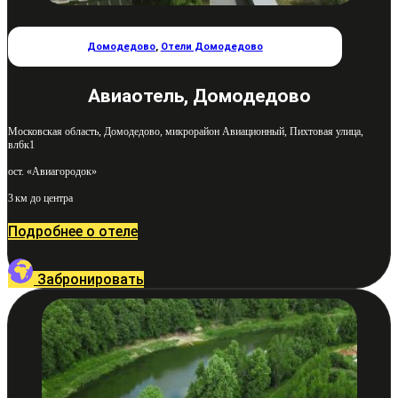
Домодедово
,
Отели Домодедово
Авиаотель, Домодедово
Московская область, Домодедово, микрорайон Авиационный, Пихтовая улица,
вл6к1
ост. «Авиагородок»
3 км до центра
Подробнее о отеле
Забронировать