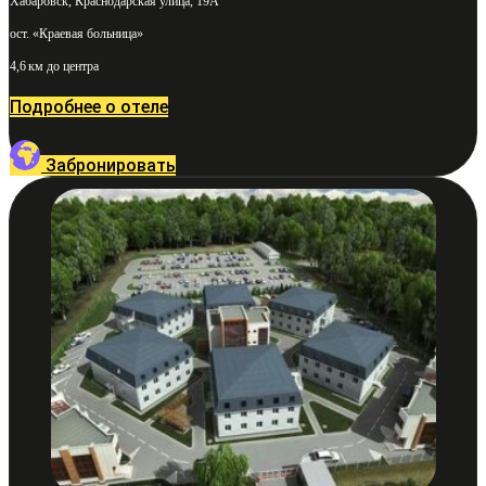
Хабаровск, Краснодарская улица, 19А
ост. «Краевая больница»
4,6 км до центра
Подробнее о отеле
Забронировать