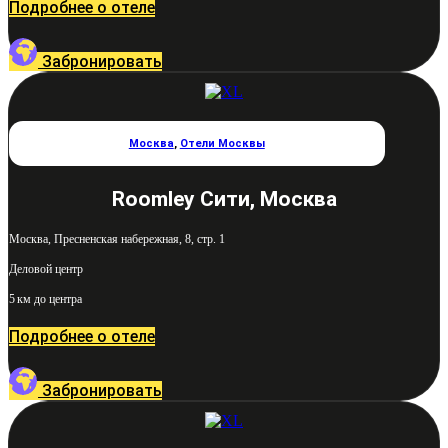
Подробнее о отеле
Забронировать
Москва
,
Отели Москвы
Roomley Сити, Москва
Москва, Пресненская набережная, 8, стр. 1
Деловой центр
5 км до центра
Подробнее о отеле
Забронировать