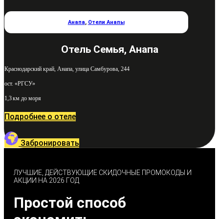
Анапа
,
Отели Анапы
Отель Семья, Анапа
Краснодарский край, Анапа, улица Самбурова, 244
ост. «РГСУ»
1,3 км до моря
Подробнее о отеле
Забронировать
ЛУЧШИЕ, ДЕЙСТВУЮЩИЕ СКИДОЧНЫЕ ПРОМОКОДЫ И
АКЦИИ НА 2026 ГОД
Простой способ