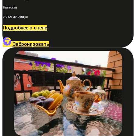
Киевская
3,6 км до центра
Подробнее о отеле
Забронировать