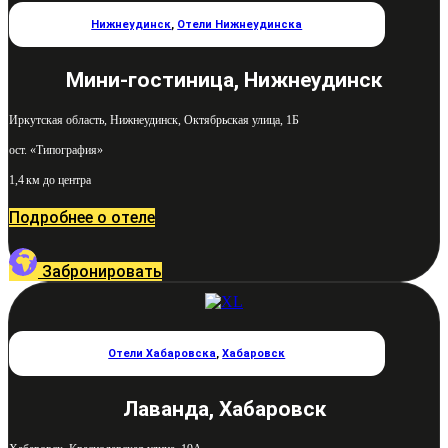
Нижнеудинск
,
Отели Нижнеудинска
Мини-гостиница, Нижнеудинск
Иркутская область, Нижнеудинск, Октябрьская улица, 1Б
ост. «Типография»
1,4 км до центра
Подробнее о отеле
Забронировать
Отели Хабаровска
,
Хабаровск
Лаванда, Хабаровск