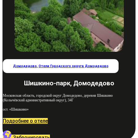
Домодедово
,
Отели Городского округа Домодедово
Шишкино-парк, Домодедово
Московская область, городской округ Домодедово, деревня Шишкино
(Колычёвский административный округ), 34Г
ост. «Шишкино»
Подробнее о отеле
Забронировать