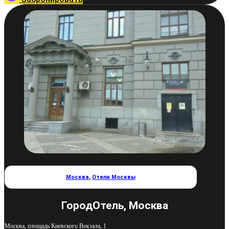
Москва
,
Отели Москвы
ГородОтель, Москва
Москва, площадь Киевского Вокзала, 1