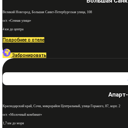
Большая Санк
Великий Новгород, Большая Санкт-Петербургская улица, 108
ост. «Сенная улица»
4 км до центра
Подробнее о отеле
Забронировать
Апарт-
Краснодарский край, Сочи, микрорайон Центральный, улица Горького, 87, корп. 2
ост. «Молочный комбинат»
1,7 км до моря