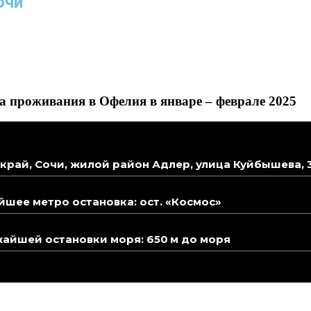
очи
 проживания в Офелия в январе – феврале 2025
край, Сочи, жилой район Адлер, улица Куйбышева, 
шее метро остановка: ост. «Космос»
айшей остановки моря: 650 м до моря