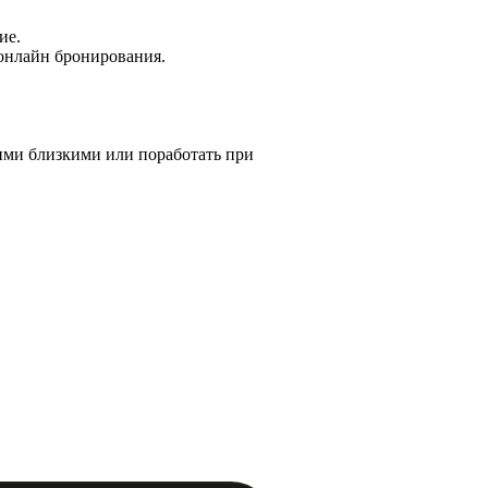
ие.
 онлайн бронирования.
ашими близкими или поработать при