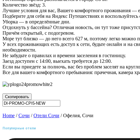
Количество звёзд: 3.
Лучшие условия для вас, Вашего комфортного проживания — ест
Подберите для себя на Яндекс Путешествиях и воспользуйтес
Уборка — в определённые дни.
Отдохнуть у бассейна? Отличная новость, он тут тоже присутст
Причём открытый, с подогревом.
Море тут близко — до него всего 627 м, поэтому легко можно
У всех проживающих есть доступ к сети, будьте онлайн и на св
необходимости.
Не забудьте о правилах и времени заселения в гостиницу.
Заезд доступен с 14:00, выехать требуется до 12:00.
Если вы приедете за полночь, вас без проблем заселят на круг
Все для вашего комфортного пребывания: прачечная, камера хр
Скопировать
Home
/
Сочи
/
Отели Сочи
/ Офелия, Сочи
Популярные отели