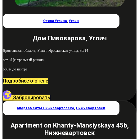
Отели Углича
,
Углич
Дом Пивоварова, Углич
Ярославская область, Углич, Ярославская улица, 30/14
ост. «Центральный рынок»
650 м до центра
Подробнее о отеле
Забронировать
Апартаменты Нижневартовска
,
Нижневартовск
Apartment on Khanty-Mansiyskaya 45b,
Нижневартовск