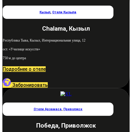
Кызыл
,
Отели Кызыла
Chalama, Кызыл
Республика Тыва, Кызыл, Интернациональная улица, 12
ост. «Училище искусств»
750 м до центра
Подробнее о отеле
Забронировать
Отели Арзамаса
,
Приволжск
Победа, Приволжск