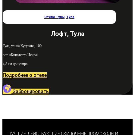
Отели Тулы
,
Тула
Лофт, Тула
Тула, улица Кутузова, 100
ост. «Кинотеатр Искра»
4,8 км до центра
Подробнее о отеле
Забронировать
ЛУЧШИЕ, ДЕЙСТВУЮЩИЕ СКИДОЧНЫЕ ПРОМОКОДЫ И