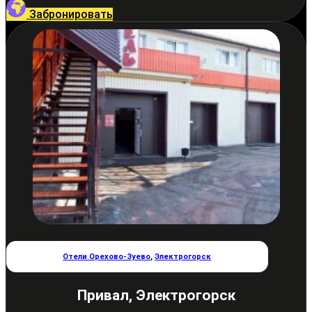
Забронировать
Отели Орехово-Зуево
,
Электрогорск
Привал, Электрогорск