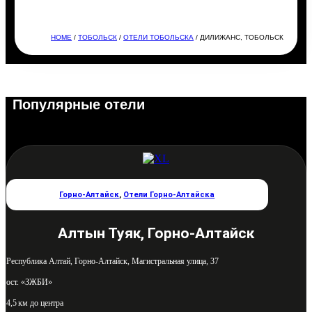
HOME
/
ТОБОЛЬСК
/
ОТЕЛИ ТОБОЛЬСКА
/ ДИЛИЖАНС, ТОБОЛЬСК
Популярные отели
Горно-Алтайск
,
Отели Горно-Алтайска
Алтын Туяк, Горно-Алтайск
Республика Алтай, Горно-Алтайск, Магистральная улица, 37
ост. «ЗЖБИ»
4,5 км до центра