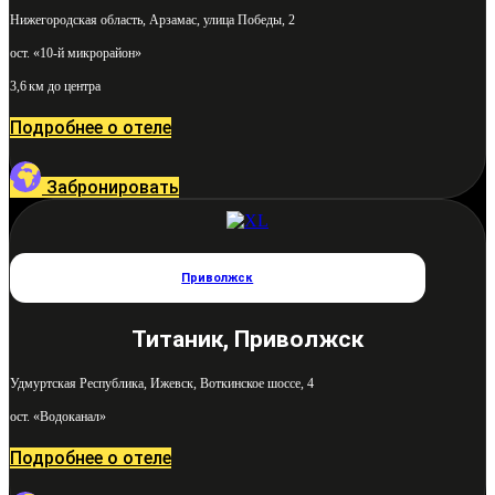
Нижегородская область, Арзамас, улица Победы, 2
ост. «10-й микрорайон»
3,6 км до центра
Подробнее о отеле
Забронировать
Приволжск
Титаник, Приволжск
Удмуртская Республика, Ижевск, Воткинское шоссе, 4
ост. «Водоканал»
Подробнее о отеле