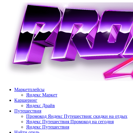
Перейти
к
содержимому
Маркетплейсы
Яндекс Маркет
Каршеринг
Яндекс Драйв
Путешествия
Промокод Яндекс Путешествия: скидки на отдых
Яндекс Путешествия Промокод на сегодня
Яндекс Путешествия
Найти отель