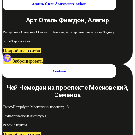
Алагир
,
Отели Алагирского района
Арт Отель Фиагдон, Алагир
Республика Северная Осетия — Алания, Алагирский район, село Хидикус
ост. «Харисджин»
Подробнее о отеле
Забронировать
Семёнов
Чей Чемодан на проспекте Московский,
Семёнов
Санкт-Петербург, Московский проспект, 18
Технологический институт-1
Рядом с парком
Подробнее о отеле