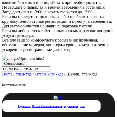
вашими близкими или поработать при необходимости.
Не забудьте о правилах и времени заселения в гостиницу.
Заезд доступен с 13:00, выехать требуется до 12:00.
Если вы приедете за полночь, вас без проблем заселят на
круглосуточной стойке регистрации и помогут с заселением.
Для автомобилистов на машине, парковка у отеля.
Если вы добираетесь собственными силами, для вас доступна
услуга трансфера.
Все для вашего комфортного пребывания: прачечная,
обслуживание номеров, консьерж-сервис, камера хранения,
ускоренная регистрация заезда/отъезда.
Скопировать
Home
/
Улан-Удэ
/
Отели Улан-Удэ
/ Шумак, Улан-Удэ
Популярные отели
Гурьевск
,
Отели Светловского городского округа