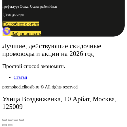
префектура Осака, Осака, район Ниси
2,3 км до моря
Подробнее о отеле
Забронировать
Лучшие, действующие скидочные
промокоды и акции на 2026 год
Простой способ экономить
Статьи
promokod.elkosib.ru © All rights reserved
Улица Воздвиженка, 10 Арбат, Москва,
125009