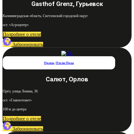
Gasthof Grenz, Гурьевск
Калининградская область, Светловский городской округ
ост. «Агроцентр»
Подробнее о отеле
Забронировать
Орлов
,
Отели Орла
Салют, Орлов
Орёл, улица Ленина, 36
ост. «Главпочтамт»
100 м до центра
Подробнее о отеле
Забронировать