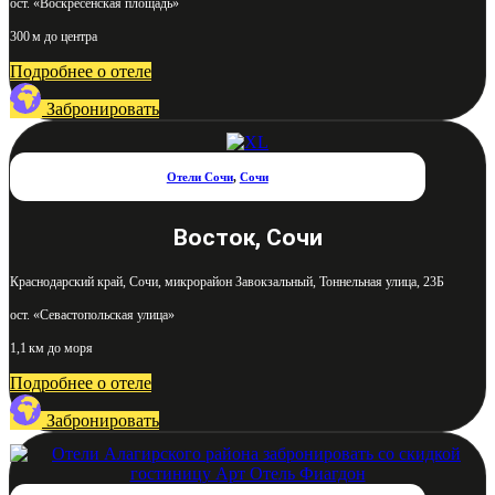
ост. «Воскресенская площадь»
300 м до центра
Подробнее о отеле
Забронировать
Отели Сочи
,
Сочи
Восток, Сочи
Краснодарский край, Сочи, микрорайон Завокзальный, Тоннельная улица, 23Б
ост. «Севастопольская улица»
1,1 км до моря
Подробнее о отеле
Забронировать