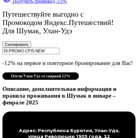
Получить промокод -15%
Путешествуйте выгодно с
Промокодом Яндекс.Путешествий!
Для Шумак, Улан-Удэ
Скопировать
-12% на первое и повторное бронирование для Вас!
Отели Улан-Удэ со скидкой 12%
Описание, дополнительная информация и
правила проживания в Шумак в январе –
феврале 2025
Адрес: Республика Бурятия, Улан-Удэ,
улица Революции 1905 года, 32