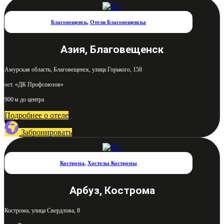
Благовещенск
,
Отели Благовещенска
Азия, Благовещенск
Амурская область, Благовещенск, улица Горького, 158
ост. «ДК Профсоюзов»
900 м до центра
Подробнее о отеле
Забронировать
Кострома
,
Хостелы Костромы
Арбуз, Кострома
Кострома, улица Свердлова, 8