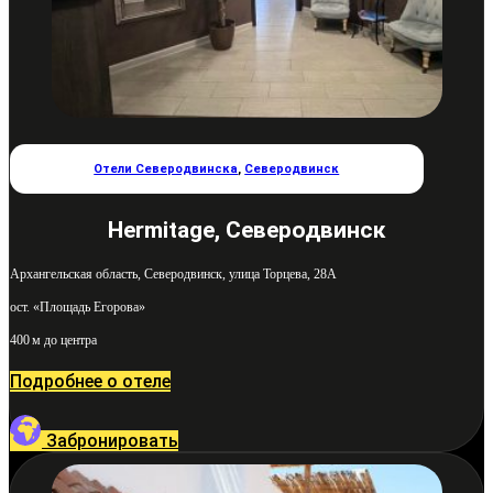
Отели Северодвинска
,
Северодвинск
Hermitage, Северодвинск
Архангельская область, Северодвинск, улица Торцева, 28А
ост. «Площадь Егорова»
400 м до центра
Подробнее о отеле
Забронировать