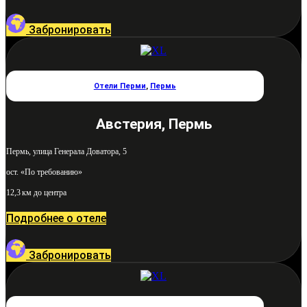
Забронировать
Отели Перми
,
Пермь
Австерия, Пермь
Пермь, улица Генерала Доватора, 5
ост. «По требованию»
12,3 км до центра
Подробнее о отеле
Забронировать