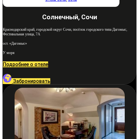
Солнечный, Сочи
Краснодарский край, городской округ Сочи, посёлок городского типа Дагомыс,
Фестивальная улица, 7А
ост. «Дагомыс»
У моря
Подробнее о отеле
Забронировать