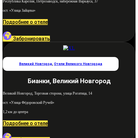
Республика Карелия, Петрозаводск, набережная Варкауса, 37
ост. «Улица Зайцева»
Подробнее о отеле
Забронировать
Великий Новгород
,
Отели Великого Новгорода
Бианки, Великий Новгород
Великий Новгород, Торговая сторона, улица Рогатица, 14
ост. «Улица Фёдоровский Ручей»
1,2 км до центра
Подробнее о отеле