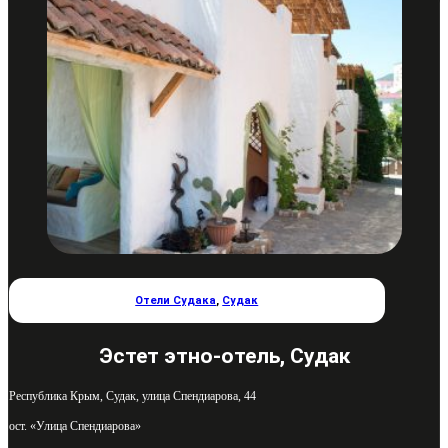
Отели Судака
,
Судак
Эстет этно-отель, Судак
Республика Крым, Судак, улица Спендиарова, 44
ост. «Улица Спендиарова»