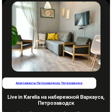
Апартаменты Петрозаводска
,
Петрозаводск
Live in Karelia на набережной Варкауса,
Петрозаводск