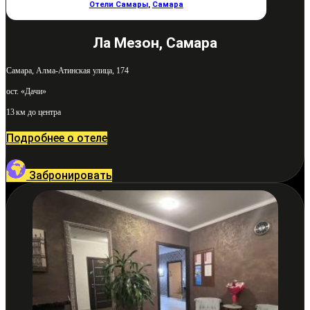
Отели Самары
,
Самара
Ла Мезон, Самара
Самара, Алма-Атинская улица, 174
ост. «Дачи»
13 км до центра
Подробнее о отеле
Забронировать