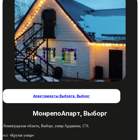
Апартаменты Выборга
,
Выборг
МонрепоАпарт, Выборг
Ленинградская область, Выборг, улица Ардашева, 17А
ост. «Крутая улица»