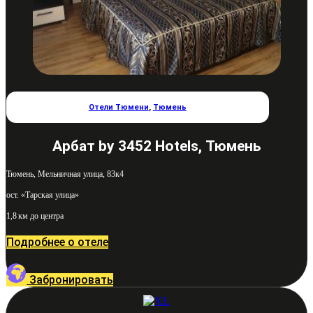
Отели Тюмени
,
Тюмень
Арбат by 3452 Hotels, Тюмень
Тюмень, Мельничная улица, 83к4
ост. «Тарская улица»
1,8 км до центра
Подробнее о отеле
Забронировать