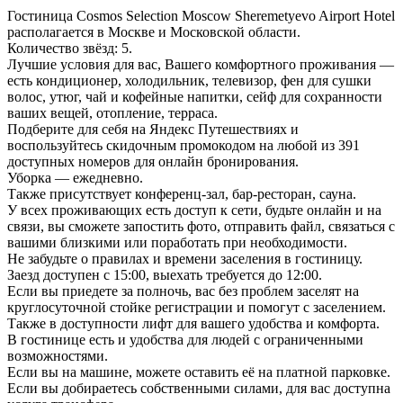
Гостиница Cosmos Selection Moscow Sheremetyevo Airport Hotel
располагается в Москве и Московской области.
Количество звёзд: 5.
Лучшие условия для вас, Вашего комфортного проживания —
есть кондиционер, холодильник, телевизор, фен для сушки
волос, утюг, чай и кофейные напитки, сейф для сохранности
ваших вещей, отопление, терраса.
Подберите для себя на Яндекс Путешествиях и
воспользуйтесь скидочным промокодом на любой из 391
доступных номеров для онлайн бронирования.
Уборка — ежедневно.
Также присутствует конференц-зал, бар-ресторан, сауна.
У всех проживающих есть доступ к сети, будьте онлайн и на
связи, вы сможете запостить фото, отправить файл, связаться с
вашими близкими или поработать при необходимости.
Не забудьте о правилах и времени заселения в гостиницу.
Заезд доступен с 15:00, выехать требуется до 12:00.
Если вы приедете за полночь, вас без проблем заселят на
круглосуточной стойке регистрации и помогут с заселением.
Также в доступности лифт для вашего удобства и комфорта.
В гостинице есть и удобства для людей с ограниченными
возможностями.
Если вы на машине, можете оставить её на платной парковке.
Если вы добираетесь собственными силами, для вас доступна