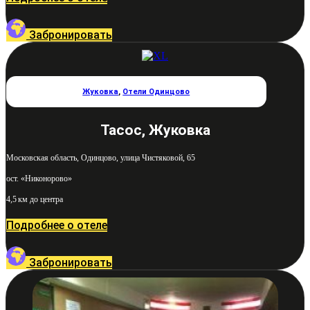
Забронировать
Жуковка
,
Отели Одинцово
Тасос, Жуковка
Московская область, Одинцово, улица Чистяковой, 65
ост. «Никонорово»
4,5 км до центра
Подробнее о отеле
Забронировать