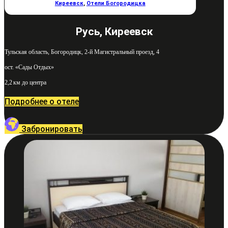
Киреевск
,
Отели Богородицка
Русь, Киреевск
Тульская область, Богородицк, 2-й Магистральный проезд, 4
ост. «Сады Отдых»
2,2 км до центра
Подробнее о отеле
Забронировать