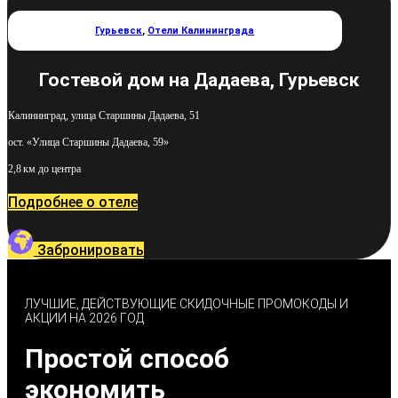
Гурьевск
,
Отели Калининграда
Гостевой дом на Дадаева, Гурьевск
Калининград, улица Старшины Дадаева, 51
ост. «Улица Старшины Дадаева, 59»
2,8 км до центра
Подробнее о отеле
Забронировать
ЛУЧШИЕ, ДЕЙСТВУЮЩИЕ СКИДОЧНЫЕ ПРОМОКОДЫ И
АКЦИИ НА 2026 ГОД
Простой способ
экономить