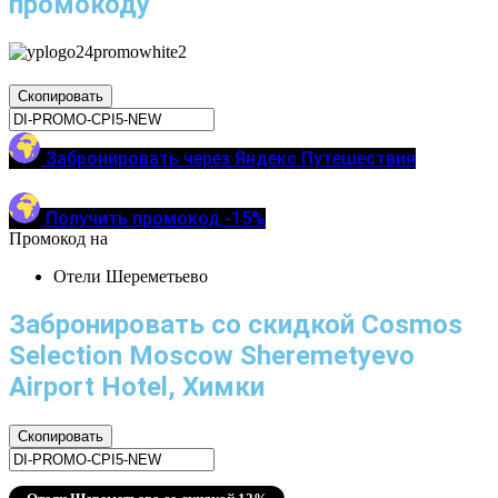
промокоду
Скопировать
Забронировать через Яндекс Путешествия
Получить промокод -15%
Промокод на
Отели Шереметьево
Забронировать со скидкой Cosmos
Selection Moscow Sheremetyevo
Airport Hotel, Химки
Скопировать