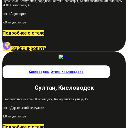
Чувашская Республика, городской округ Чебоксары, Калининский район, площадь
И.Ф. Скворцова, 4
ост. «Аэропорт»
7,9 км до центра
Подробнее о отеле
Забронировать
Кисловодск
,
Отели Кисловодска
Султан, Кисловодск
Ставропольский край, Кисловодск, Кабардинская улица, 15
ост. «Дарьяльский переулок»
1,8 км до центра
Подробнее о отеле