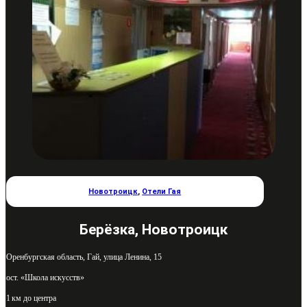
Новотроицк
,
Отели Гая
Берёзка, Новотроицк
Оренбургская область, Гай, улица Ленина, 15
ост. «Школа искусств»
1 км до центра