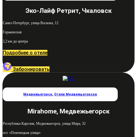
Эко-Лайф Ретрит, Чкаловск
Санкт-Петербург, улица Воскова, 12
Горьковская
2,2 км до центра
Подробнее о отеле
Забронировать
Медвежьегорск
,
Отели Медвежьегорска
Mirahome, Медвежьегорск
Республика Карелия, Медвежьегорск, улица Мира, 32
ост. «Повенецкая улица»