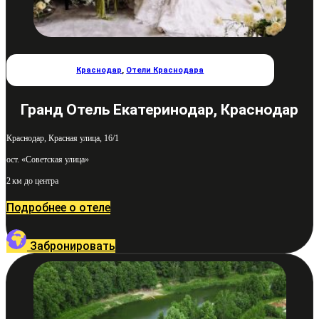
Краснодар
,
Отели Краснодара
Гранд Отель Екатеринодар, Краснодар
Краснодар, Красная улица, 16/1
ост. «Советская улица»
2 км до центра
Подробнее о отеле
Забронировать