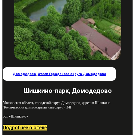
Домодедово
,
Отели Городского округа Домодедово
Шишкино-парк, Домодедово
Московская область, городской округ Домодедово, деревня Шишкино
(Колычёвский административный округ), 34Г
ост. «Шишкино»
Подробнее о отеле