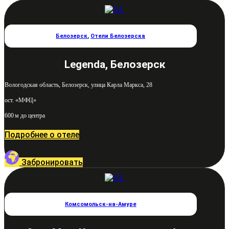
Белозерск
,
Отели Белозерска
Legenda, Белозерск
Вологодская область, Белозерск, улица Карла Маркса, 28
ост. «МФЦ»
600 м до центра
Подробнее о отеле
Забронировать
Комсомольск-на-Амуре