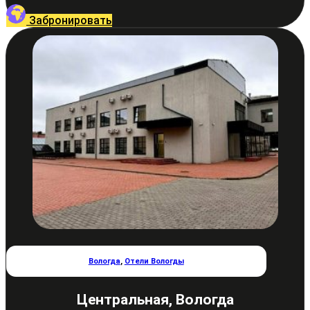
Забронировать
Вологда
,
Отели Вологды
Центральная, Вологда