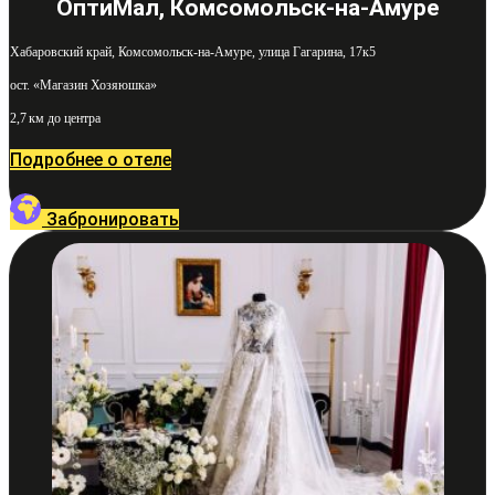
ОптиМал, Комсомольск-на-Амуре
Хабаровский край, Комсомольск-на-Амуре, улица Гагарина, 17к5
ост. «Магазин Хозяюшка»
2,7 км до центра
Подробнее о отеле
Забронировать