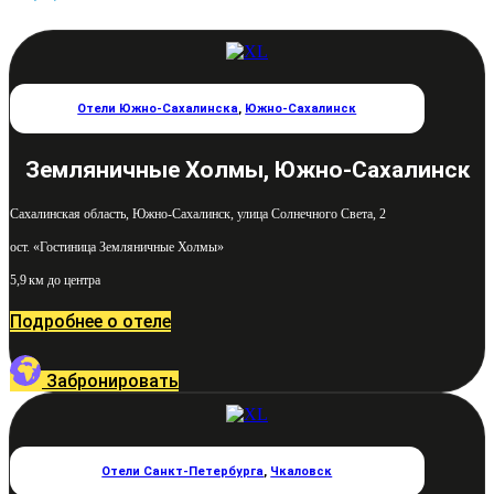
Отели Южно-Сахалинска
,
Южно-Сахалинск
Земляничные Холмы, Южно-Сахалинск
Сахалинская область, Южно-Сахалинск, улица Солнечного Света, 2
ост. «Гостиница Земляничные Холмы»
5,9 км до центра
Подробнее о отеле
Забронировать
Отели Санкт-Петербурга
,
Чкаловск