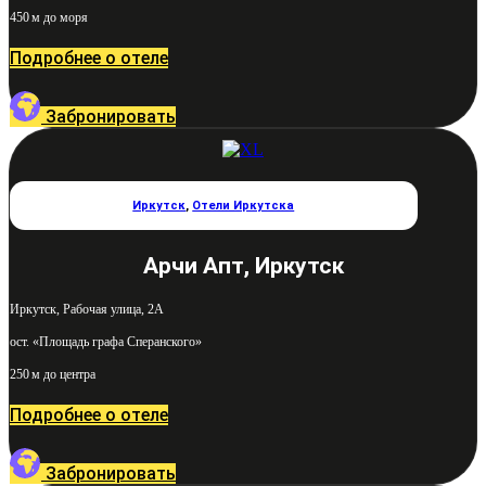
450 м до моря
Подробнее о отеле
Забронировать
Иркутск
,
Отели Иркутска
Арчи Апт, Иркутск
Иркутск, Рабочая улица, 2А
ост. «Площадь графа Сперанского»
250 м до центра
Подробнее о отеле
Забронировать