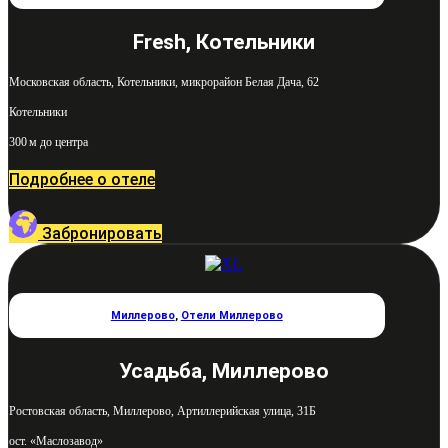
Fresh, Котельники
Московская область, Котельники, микрорайон Белая Дача, 62
Котельники
300 м до центра
Подробнее о отеле
Забронировать
Миллерово
,
Отели Миллерово
Усадьба, Миллерово
Ростовская область, Миллерово, Артиллерийская улица, 31Б
ост. «Маслозавод»