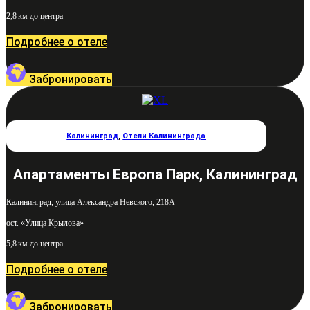
2,8 км до центра
Подробнее о отеле
Забронировать
Калининград
,
Отели Калининграда
Апартаменты Европа Парк, Калининград
Калининград, улица Александра Невского, 218А
ост. «Улица Крылова»
5,8 км до центра
Подробнее о отеле
Забронировать