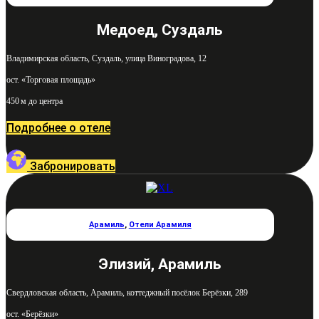
Медоед, Суздаль
Владимирская область, Суздаль, улица Виноградова, 12
ост. «Торговая площадь»
450 м до центра
Подробнее о отеле
Забронировать
Арамиль
,
Отели Арамиля
Элизий, Арамиль
Свердловская область, Арамиль, коттеджный посёлок Берёзки, 289
ост. «Берёзки»