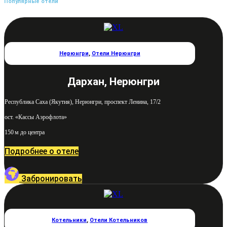
Популярные отели
Нерюнгри
,
Отели Нерюнгри
Дархан, Нерюнгри
Республика Саха (Якутия), Нерюнгри, проспект Ленина, 17/2
ост. «Кассы Аэрофлота»
150 м до центра
Подробнее о отеле
Забронировать
Котельники
,
Отели Котельников