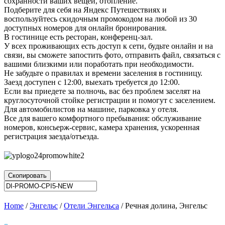
сохранности ваших вещей, отопление.
Подберите для себя на Яндекс Путешествиях и
воспользуйтесь скидочным промокодом на любой из 30
доступных номеров для онлайн бронирования.
В гостинице есть ресторан, конференц-зал.
У всех проживающих есть доступ к сети, будьте онлайн и на
связи, вы сможете запостить фото, отправить файл, связаться с
вашими близкими или поработать при необходимости.
Не забудьте о правилах и времени заселения в гостиницу.
Заезд доступен с 12:00, выехать требуется до 12:00.
Если вы приедете за полночь, вас без проблем заселят на
круглосуточной стойке регистрации и помогут с заселением.
Для автомобилистов на машине, парковка у отеля.
Все для вашего комфортного пребывания: обслуживание
номеров, консьерж-сервис, камера хранения, ускоренная
регистрация заезда/отъезда.
Скопировать
Home
/
Энгельс
/
Отели Энгельса
/ Речная долина, Энгельс