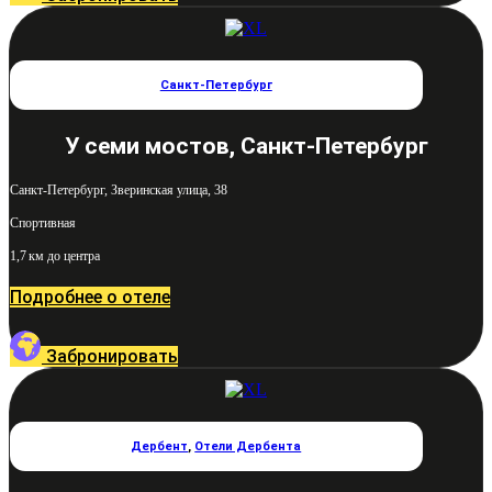
Санкт-Петербург
У семи мостов, Санкт-Петербург
Санкт-Петербург, Зверинская улица, 38
Спортивная
1,7 км до центра
Подробнее о отеле
Забронировать
Дербент
,
Отели Дербента