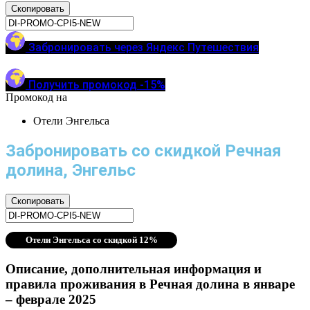
Скопировать
Забронировать через Яндекс Путешествия
Получить промокод -15%
Промокод на
Отели Энгельса
Забронировать со скидкой Речная
долина, Энгельс
Скопировать
Отели Энгельса со скидкой 12%
Описание, дополнительная информация и
правила проживания в Речная долина в январе
– феврале 2025