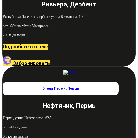
Ривьера, Дербент
Республика Дагестан, Дербент, улица Батманова, 10
ост. «Улица Мусы Манарова»
200 м до моря
Подробнее о отеле
Забронировать
Отели Перми
,
Пермь
Нефтяник, Пермь
Пермь, улица Нефтяников, 62А
ост. «Ипподром»
6,3 км до центра