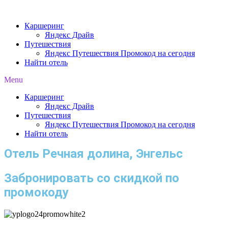
Перейти
к
Каршеринг
содержимому
Яндекс Драйв
Путешествия
Яндекс Путешествия Промокод на сегодня
Найти отель
Menu
Каршеринг
Яндекс Драйв
Путешествия
Яндекс Путешествия Промокод на сегодня
Найти отель
Отель Речная долина, Энгельс
Забронировать со скидкой по
промокоду