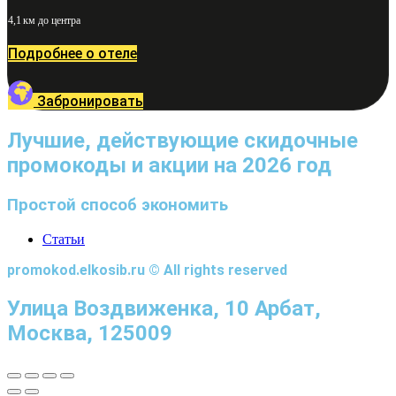
4,1 км до центра
Подробнее о отеле
Забронировать
Лучшие, действующие скидочные
промокоды и акции на 2026 год
Простой способ экономить
Статьи
promokod.elkosib.ru © All rights reserved
Улица Воздвиженка, 10 Арбат,
Москва, 125009