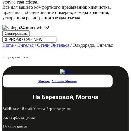
услуга трансфера.
Все для вашего комфортного пребывания: химчистка,
прачечная, обслуживание номеров, камера хранения,
ускоренная регистрация заезда/отъезда.
Скопировать
Home
/
Энгельс
/
Отели Энгельса
/ Эльдорадо, Энгельс
Популярные отели
Могоча
,
Хостелы Могочи
На Березовой, Могоча
Забайкальский край, Могоча, Берёзовая улица
ост. «Берёзовая улица»
1,6 км до центра