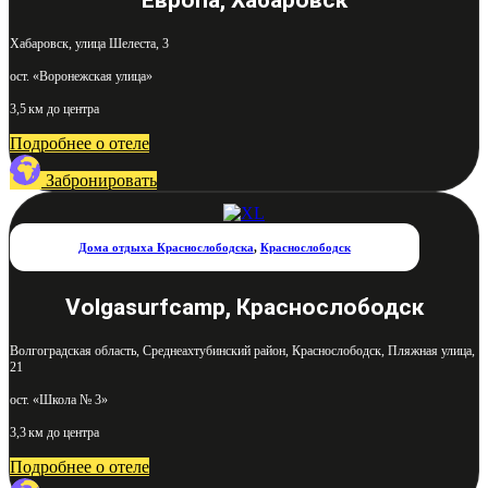
Хабаровск, улица Шелеста, 3
ост. «Воронежская улица»
3,5 км до центра
Подробнее о отеле
Забронировать
Дома отдыха Краснослободска
,
Краснослободск
Volgasurfcamp, Краснослободск
Волгоградская область, Среднеахтубинский район, Краснослободск, Пляжная улица,
21
ост. «Школа № 3»
3,3 км до центра
Подробнее о отеле