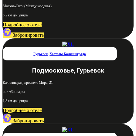
Москва-Сити (Международная)
5,2 км до центра
Подробнее о отеле
Забронировать
Гурьевск
,
Хостелы Калининграда
Подмосковье, Гурьевск
Калининград, проспект Мира, 21
ост. «Зоопарк»
1,8 км до центра
Подробнее о отеле
Забронировать