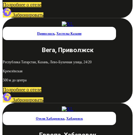
Подробнее о отеле
Забронировать
Приволжск
,
Хостелы Казани
Вега, Приволжск
Республика Татарстан, Казань, Лево-Булачная улица, 24/20
Кремлёвская
500 м до центра
Подробнее о отеле
Забронировать
Отели Хабаровска
,
Хабаровск
Европа, Хабаровск