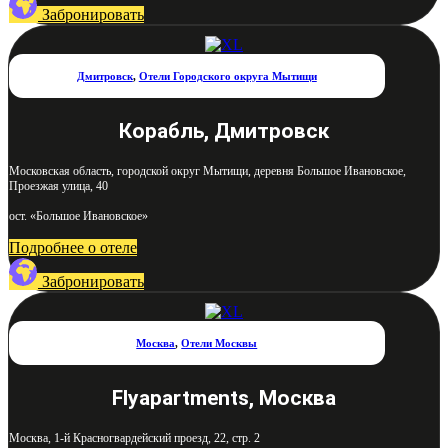
Забронировать
Дмитровск
,
Отели Городского округа Мытищи
Корабль, Дмитровск
Московская область, городской округ Мытищи, деревня Большое Ивановское,
Проезжая улица, 40
ост. «Большое Ивановское»
Подробнее о отеле
Забронировать
Москва
,
Отели Москвы
Flyapartments, Москва
Москва, 1-й Красногвардейский проезд, 22, стр. 2