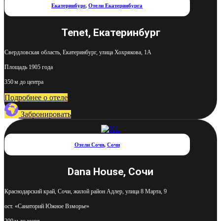
Екатеринбург
,
Отели Екатеринбурга
Tenet, Екатеринбург
Свердловская область, Екатеринбург, улица Хохрякова, 1А
Площадь 1905 года
350 м до центра
Подробнее о отеле
Забронировать
Отели Сочи
,
Сочи
Dana House, Сочи
Краснодарский край, Сочи, жилой район Адлер, улица 8 Марта, 9
ост. «Санаторий Южное Взморье»
200 м до моря