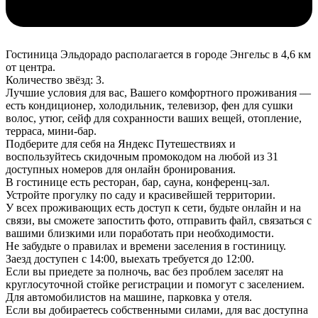
Гостиница Эльдорадо располагается в городе Энгельс в 4,6 км
от центра.
Количество звёзд: 3.
Лучшие условия для вас, Вашего комфортного проживания —
есть кондиционер, холодильник, телевизор, фен для сушки
волос, утюг, сейф для сохранности ваших вещей, отопление,
терраса, мини-бар.
Подберите для себя на Яндекс Путешествиях и
воспользуйтесь скидочным промокодом на любой из 31
доступных номеров для онлайн бронирования.
В гостинице есть ресторан, бар, сауна, конференц-зал.
Устройте прогулку по саду и красивейшей территории.
У всех проживающих есть доступ к сети, будьте онлайн и на
связи, вы сможете запостить фото, отправить файл, связаться с
вашими близкими или поработать при необходимости.
Не забудьте о правилах и времени заселения в гостиницу.
Заезд доступен с 14:00, выехать требуется до 12:00.
Если вы приедете за полночь, вас без проблем заселят на
круглосуточной стойке регистрации и помогут с заселением.
Для автомобилистов на машине, парковка у отеля.
Если вы добираетесь собственными силами, для вас доступна