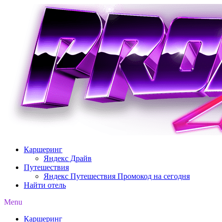
Перейти
к
содержимому
Каршеринг
Яндекс Драйв
Путешествия
Яндекс Путешествия Промокод на сегодня
Найти отель
Menu
Каршеринг