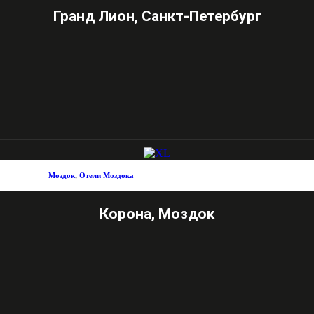
Гранд Лион, Санкт-Петербург
Моздок
,
Отели Моздока
Корона, Моздок