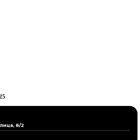
25
лица, 8/2