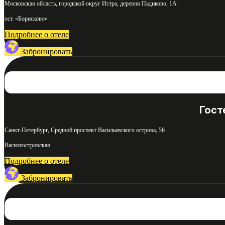
Московская область, городской округ Истра, деревня Падиково, 1А
ост. «Борисково»
Подробнее о отеле
Забронировать
Гост
Санкт-Петербург, Средний проспект Васильевского острова, 56
Василеостровская
Подробнее о отеле
Забронировать