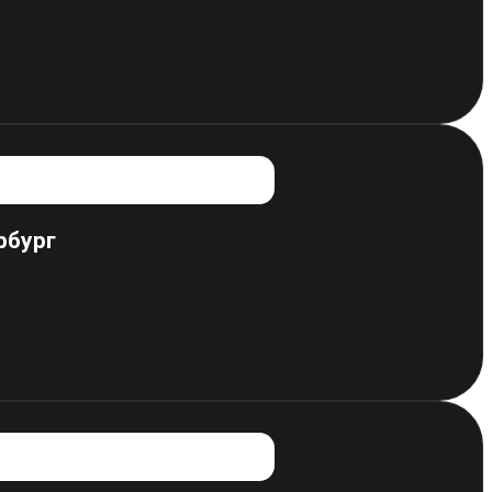
рбург