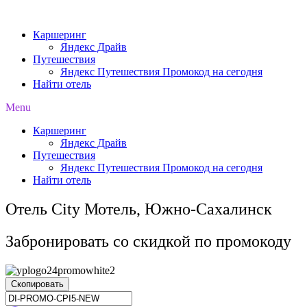
Перейти
к
Каршеринг
содержимому
Яндекс Драйв
Путешествия
Яндекс Путешествия Промокод на сегодня
Найти отель
Menu
Каршеринг
Яндекс Драйв
Путешествия
Яндекс Путешествия Промокод на сегодня
Найти отель
Отель City Мотель, Южно-Сахалинск
Забронировать со скидкой по промокоду
Скопировать