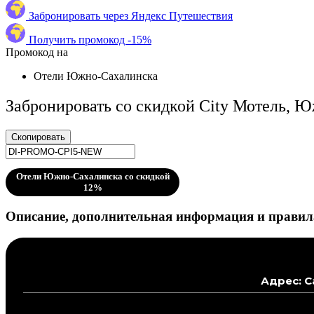
Забронировать через Яндекс Путешествия
Получить промокод -15%
Промокод на
Отели Южно-Сахалинска
Забронировать со скидкой City Мотель, 
Скопировать
Отели Южно-Сахалинска со скидкой
12%
Описание, дополнительная информация и правила
Адрес: С