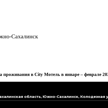
Южно-Сахалинск
 проживания в City Мотель в январе – феврале 20
ахалинская область, Южно-Сахалинск, Колодезная у