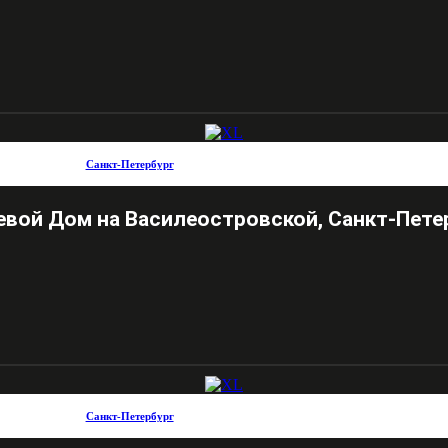
Санкт-Петербург
евой Дом на Василеостровской, Санкт-Пете
Санкт-Петербург