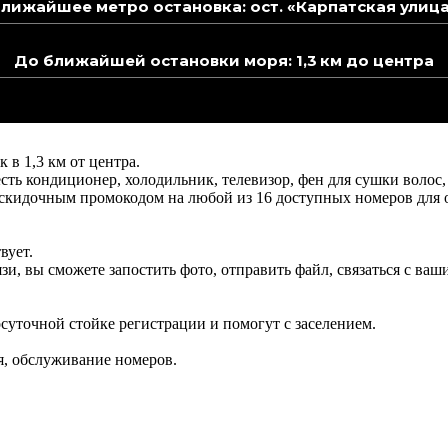
лижайшее метро остановка: ост. «Карпатская улиц
До ближайшей остановки моря: 1,3 км до центра
 в 1,3 км от центра.
ь кондиционер, холодильник, телевизор, фен для сушки волос, 
ь скидочным промокодом на любой из 16 доступных номеров для
вует.
язи, вы сможете запостить фото, отправить файл, связаться с в
лосуточной стойке регистрации и помогут с заселением.
я, обслуживание номеров.