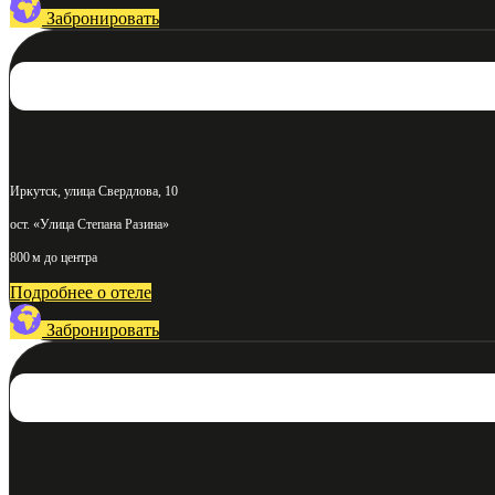
Забронировать
Иркутск, улица Свердлова, 10
ост. «Улица Степана Разина»
800 м до центра
Подробнее о отеле
Забронировать