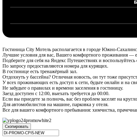
Б
Гостиница City Мотель располагается в городе Южно-Сахалинск
Лучшие условия для вас, Вашего комфортного проживания — ест
Подберите для себя на Яндекс Путешествиях и воспользуйтес
По запросу предоставляются номера для курящих.
В гостинице есть тренажёрный зал.
Отдохнуть у бассейна? Отличная новость, он тут тоже присутст
У всех проживающих есть доступ к сети, будьте онлайн и на св
Не забудьте о правилах и времени заселения в гостиницу.
Заезд доступен с 12:00, выехать требуется до 00:00.
Если вы приедете за полночь, вас без проблем заселят на круг
Для автомобилистов на машине, парковка у отеля.
Все для вашего комфортного пребывания: химчистка, прачечна
Скопировать