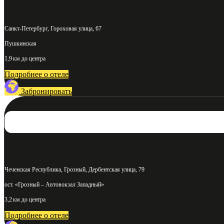
Санкт-Петербург, Гороховая улица, 67
Пушкинская
1,9 км до центра
Подробнее о отеле
Забронировать
Чеченская Республика, Грозный, Дербентская улица, 79
ост. «Грозный – Автовокзал Западный»
3,2 км до центра
Подробнее о отеле