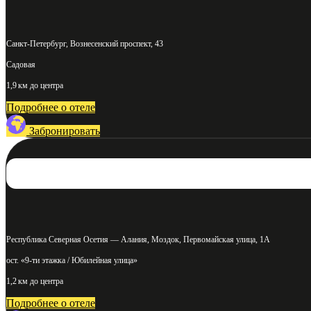
Санкт-Петербург, Вознесенский проспект, 43
Садовая
1,9 км до центра
Подробнее о отеле
Забронировать
Республика Северная Осетия — Алания, Моздок, Первомайская улица, 1А
ост. «9-ти этажка / Юбилейная улица»
1,2 км до центра
Подробнее о отеле