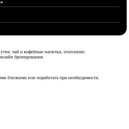
а»
утюг, чай и кофейные напитки, отопление.
 онлайн бронирования.
ашими близкими или поработать при необходимости.