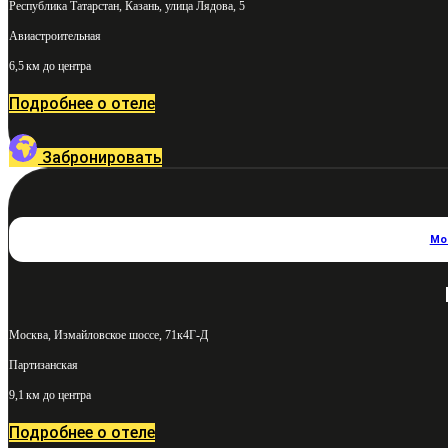
Республика Татарстан, Казань, улица Лядова, 5
Авиастроительная
6,5 км до центра
Подробнее о отеле
Забронировать
Мо
Москва, Измайловское шоссе, 71к4Г-Д
Партизанская
9,1 км до центра
Подробнее о отеле