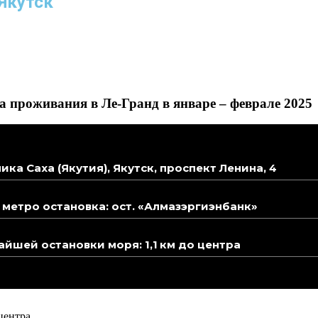
Якутск
 проживания в Ле-Гранд в январе – феврале 2025
ика Саха (Якутия), Якутск, проспект Ленина, 4
метро остановка: ост. «Алмазэргиэнбанк»
йшей остановки моря: 1,1 км до центра
центра.