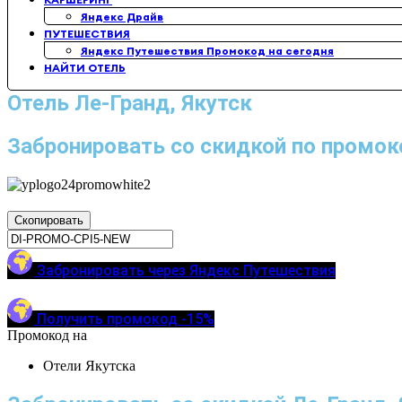
Яндекс Драйв
ПУТЕШЕСТВИЯ
Яндекс Путешествия Промокод на сегодня
НАЙТИ ОТЕЛЬ
Отель Ле-Гранд, Якутск
Забронировать со скидкой по промок
Скопировать
Забронировать через Яндекс Путешествия
Получить промокод -15%
Промокод на
Отели Якутска