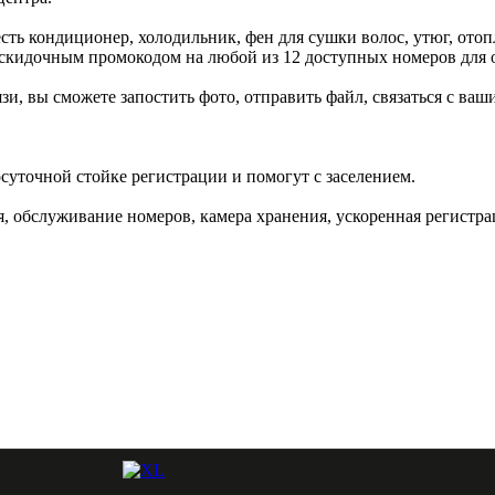
ть кондиционер, холодильник, фен для сушки волос, утюг, отоп
ь скидочным промокодом на любой из 12 доступных номеров для
язи, вы сможете запостить фото, отправить файл, связаться с в
лосуточной стойке регистрации и помогут с заселением.
, обслуживание номеров, камера хранения, ускоренная регистрац