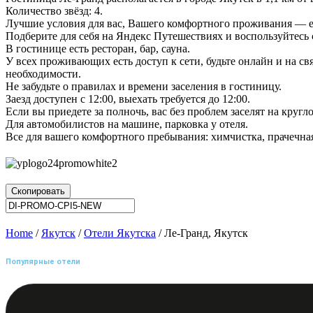
Количество звёзд: 4.
Лучшие условия для вас, Вашего комфортного проживания — ес
Подберите для себя на Яндекс Путешествиях и воспользуйтес
В гостинице есть ресторан, бар, сауна.
У всех проживающих есть доступ к сети, будьте онлайн и на св
необходимости.
Не забудьте о правилах и времени заселения в гостиницу.
Заезд доступен с 12:00, выехать требуется до 12:00.
Если вы приедете за полночь, вас без проблем заселят на круг
Для автомобилистов на машине, парковка у отеля.
Все для вашего комфортного пребывания: химчистка, прачечная
Скопировать
Home
/
Якутск
/
Отели Якутска
/ Ле-Гранд, Якутск
Популярные отели