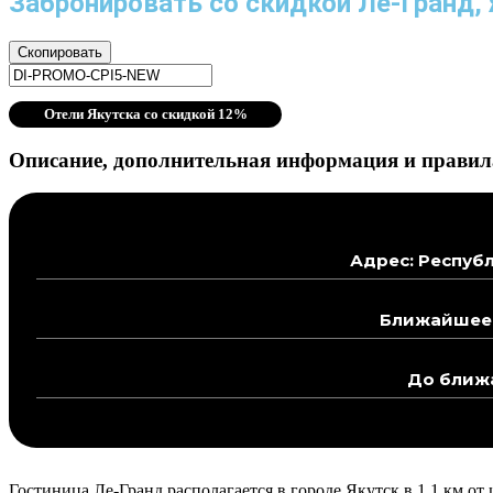
Забронировать со скидкой Ле-Гранд, 
Скопировать
Отели Якутска со скидкой 12%
Описание, дополнительная информация и правила
Адрес: Республ
Ближайшее 
До ближа
Гостиница Ле-Гранд располагается в городе Якутск в 1,1 км от 