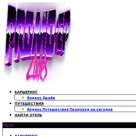
Перейти
к
содержимому
КАРШЕРИНГ
Яндекс Драйв
ПУТЕШЕСТВИЯ
Яндекс Путешествия Промокод на сегодня
НАЙТИ ОТЕЛЬ
Menu
КАРШЕРИНГ