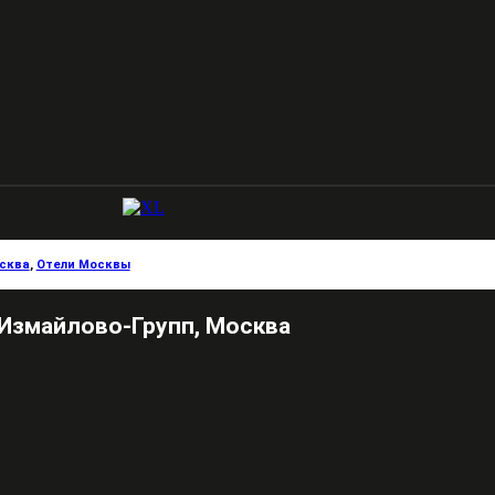
сква
,
Отели Москвы
Измайлово-Групп, Москва