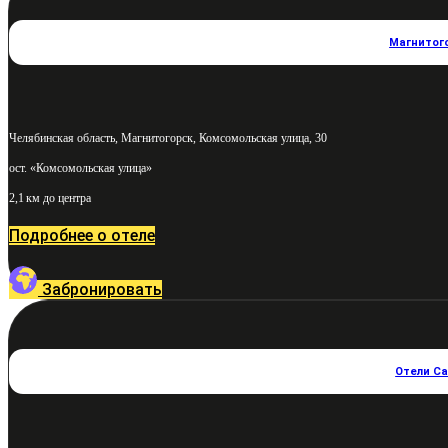
Магнитог
Челябинская область, Магнитогорск, Комсомольская улица, 30
ост. «Комсомольская улица»
2,1 км до центра
Подробнее о отеле
Забронировать
Отели С