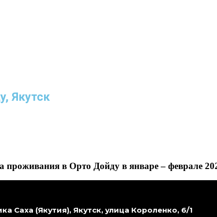
у, Якутск
 проживания в Орто Дойду в январе – феврале 20
ка Саха (Якутия), Якутск, улица Короленко, 6/1