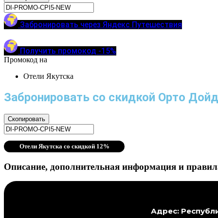
Забронировать через Яндекс Путешествия
Получить промокод -15%
Промокод на
Отели Якутска
Забронировать со скидкой Орто Дойд
Скопировать
Отели Якутска со скидкой 12%
Описание, дополнительная информация и правила
Адрес: Республи