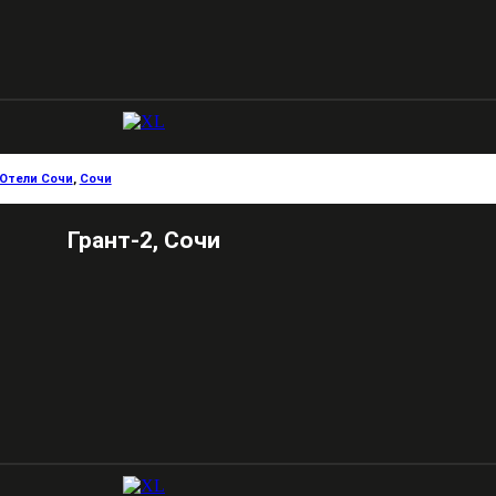
Отели Сочи
,
Сочи
Грант-2, Сочи