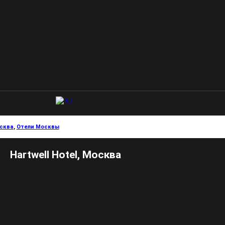
сква
,
Отели Москвы
Hartwell Hotel, Москва