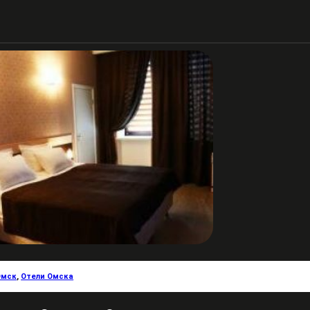
Омск
,
Отели Омска