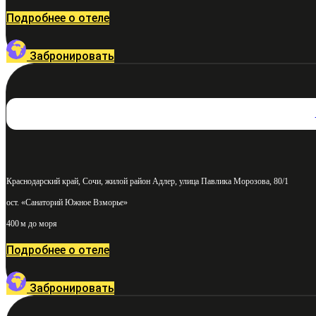
Подробнее о отеле
Забронировать
Краснодарский край, Сочи, жилой район Адлер, улица Павлика Морозова, 80/1
ост. «Санаторий Южное Взморье»
400 м до моря
Подробнее о отеле
Забронировать