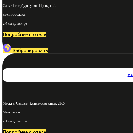
Санкт-Петербург, улица Правды, 22
Звенигородская
2,4 км до центра
Подробнее о отеле
Забронировать
Мо
Москва, Садовая-Кудринская улица, 21с5
Маяковская
2,1 км до центра
Подробнее о отеле