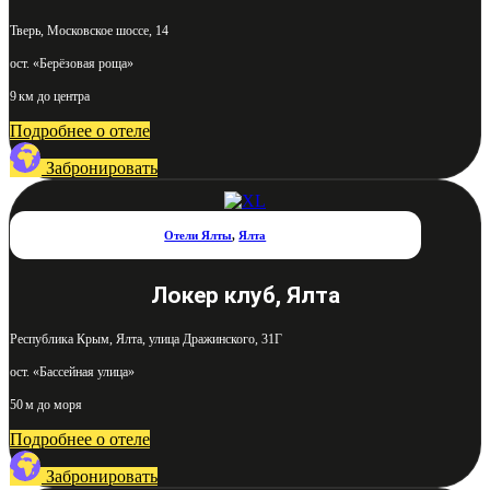
Тверь, Московское шоссе, 14
ост. «Берёзовая роща»
9 км до центра
Подробнее о отеле
Забронировать
Отели Ялты
,
Ялта
Локер клуб, Ялта
Республика Крым, Ялта, улица Дражинского, 31Г
ост. «Бассейная улица»
50 м до моря
Подробнее о отеле
Забронировать