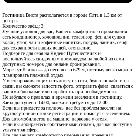
Гостиница Виста располагается в городе Ялта в 1,3 км от
центра.
Количество звёзд: 3.
Лучшие условия для вас, Вашего комфортного проживания —
есть кондиционер, холодильник, телевизор, фен для сушки
волос, утюг, чай и кофейные напитки, посуда, чайник, сейф
для сохранности ваших вещей, отопление.
Подберите для себя на Яндекс Путешествиях и
воспользуйтесь скидочным промокодом на любой из семи
доступных номеров для онлайн бронирования.
Море тут близко — до него всего 679 м, поэтому легко можно
планировать пляжный отдых.
У всех проживающих есть доступ к сети, будьте онлайн и на
связи, вы сможете запостить фото, отправить файл, связаться с
вашими близкими или поработать при необходимости.
Не забудьте о правилах и времени заселения в гостиницу.
Заезд доступен с 14:00, выехать требуется до 12:00.
Если вы приедете за полночь, вас без проблем заселят на
круглосуточной стойке регистрации и помогут с заселением.
Для автомобилистов на машине, парковка у отеля.
Если вы добираетесь собственными силами, для вас доступна
услуга трансфера.
Все для вашего комфортного пребывания: прачечная,