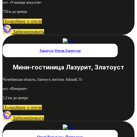
ост. «Училище искусств»
750 м до центра
Подробнее о отеле
Забронировать
Златоуст
,
Отели Златоуста
Мини-гостиница Лазурит, Златоуст
Челябинская область, Златоуст, посёлок Айский, 31
ост. «Интернат»
5,2 км до центра
Подробнее о отеле
Забронировать
Отели Бугульмы
,
Приволжск