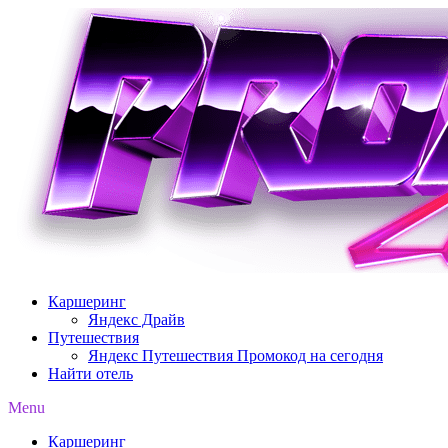
Перейти
к
содержимому
Каршеринг
Яндекс Драйв
Путешествия
Яндекс Путешествия Промокод на сегодня
Найти отель
Menu
Каршеринг