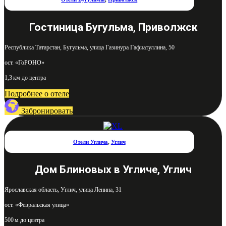
Гостиница Бугульма, Приволжск
Республика Татарстан, Бугульма, улица Газинура Гафиатуллина, 50
ост. «ГоРОНО»
1,3 км до центра
Подробнее о отеле
Забронировать
Отели Углича
,
Углич
Дом Блиновых в Угличе, Углич
Ярославская область, Углич, улица Ленина, 31
ост. «Февральская улица»
500 м до центра