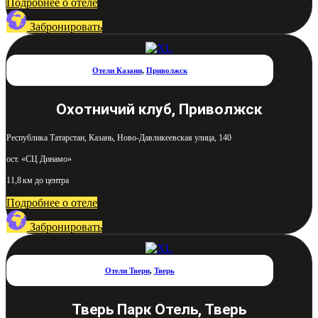
Подробнее о отеле
Забронировать
Отели Казани
,
Приволжск
Охотничий клуб, Приволжск
Республика Татарстан, Казань, Ново-Давликеевская улица, 140
ост. «СЦ Динамо»
11,8 км до центра
Подробнее о отеле
Забронировать
Отели Твери
,
Тверь
Тверь Парк Отель, Тверь