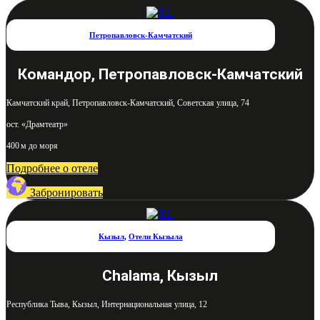
Петропавловск-Камчатский
Командор, Петропавловск-Камчатский
Камчатский край, Петропавловск-Камчатский, Советская улица, 74
ост. «Драмтеатр»
400 м до моря
Подробнее о отеле
Забронировать
Кызыл
,
Отели Кызыла
Chalama, Кызыл
Республика Тыва, Кызыл, Интернациональная улица, 12