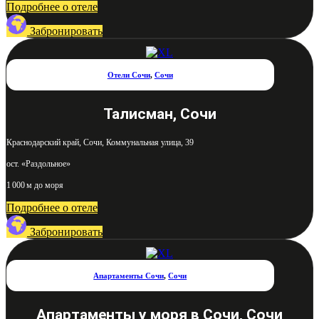
Подробнее о отеле
Забронировать
Отели Сочи
,
Сочи
Талисман, Сочи
Краснодарский край, Сочи, Коммунальная улица, 39
ост. «Раздольное»
1 000 м до моря
Подробнее о отеле
Забронировать
Апартаменты Сочи
,
Сочи
Апартаменты у моря в Сочи, Сочи