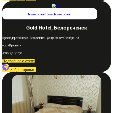
Белореченск
,
Отели Белореченска
Gold Hotel, Белореченск
Краснодарский край, Белореченск, улица 40 лет Октября, 48
ост. «Красная»
350 м до центра
Подробнее о отеле
Забронировать