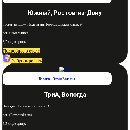
Южный, Ростов-на-Дону
Ростов-на-Дону, Нахичевань, Комсомольская улица, 9
ост. «29-я линия»
3,7 км до центра
Подробнее о отеле
Забронировать
Вологда
,
Отели Вологды
ТриА, Вологда
Вологда, Пошехонское шоссе, 37
ост. «Ветлечебница»
4,3 км до центра