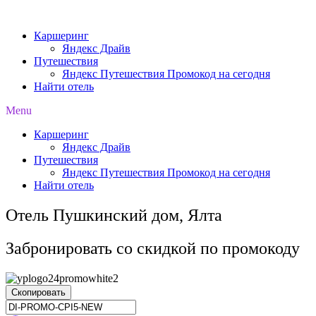
Перейти
к
Каршеринг
содержимому
Яндекс Драйв
Путешествия
Яндекс Путешествия Промокод на сегодня
Найти отель
Menu
Каршеринг
Яндекс Драйв
Путешествия
Яндекс Путешествия Промокод на сегодня
Найти отель
Отель Пушкинский дом, Ялта
Забронировать со скидкой по промокоду
Скопировать