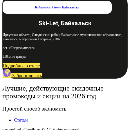
Байкальск
,
Отели Байкальска
Ski-Let, Байкальск
Иркутская область, Слюдянский район, Байкальское муниципальное образование,
Байкальск, микрорайон Гагарина, 218Б
ост. «Спорткомплекс»
250 м до центра
Подробнее о отеле
Забронировать
Лучшие, действующие скидочные
промокоды и акции на 2026 год
Простой способ экономить
Статьи
promokod.elkosib.ru © All rights reserved