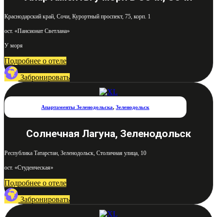
Краснодарский край, Сочи, Курортный проспект, 75, корп. 1
ост. «Пансионат Светлана»
У моря
Подробнее о отеле
Забронировать
Апартаменты Зеленодольска
,
Зеленодольск
Солнечная Лагуна, Зеленодольск
Республика Татарстан, Зеленодольск, Столичная улица, 10
ост. «Студенческая»
Подробнее о отеле
Забронировать