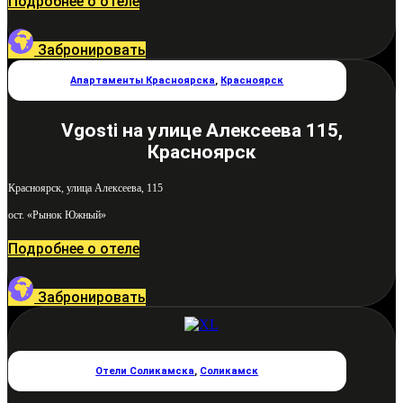
Подробнее о отеле
Забронировать
Апартаменты Красноярска
,
Красноярск
Vgosti на улице Алексеева 115,
Красноярск
Красноярск, улица Алексеева, 115
ост. «Рынок Южный»
Подробнее о отеле
Забронировать
Отели Соликамска
,
Соликамск