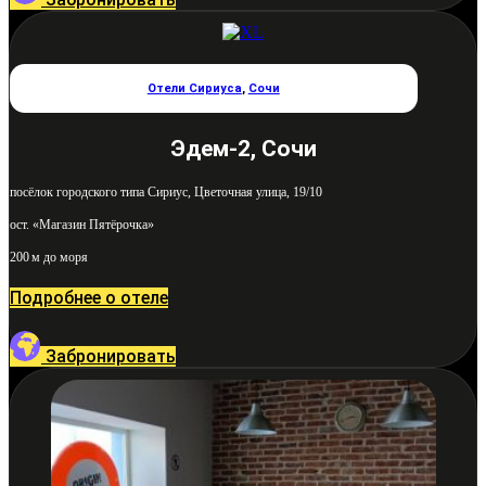
Отели Сириуса
,
Сочи
Эдем-2, Сочи
посёлок городского типа Сириус, Цветочная улица, 19/10
ост. «Магазин Пятёрочка»
200 м до моря
Подробнее о отеле
Забронировать