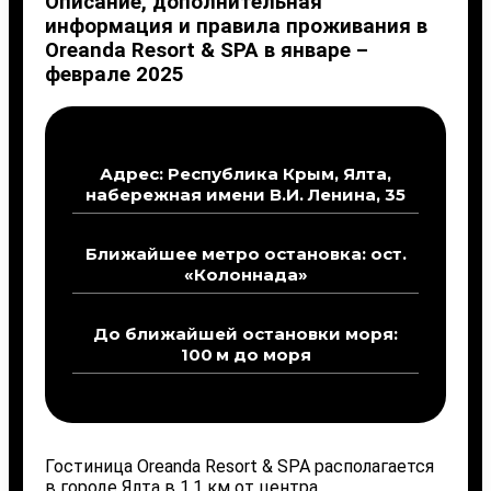
Описание, дополнительная
информация и правила проживания в
Oreanda Resort & SPA в январе –
феврале 2025
Адрес: Республика Крым, Ялта,
набережная имени В.И. Ленина, 35
Ближайшее метро остановка: ост.
«Колоннада»
До ближайшей остановки моря:
100 м до моря
Гостиница Oreanda Resort & SPA располагается
в городе Ялта в 1,1 км от центра.