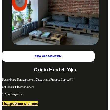
Уфа
,
Хостелы Уфы
Origin Hostel, Уфа
Республика Башкортостан, Уфа, улица Рихарда Зорге, 9/4
ост. «Южный автовокзал»
2,2 км до центра
Подробнее о отеле