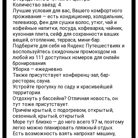
Количество звёзд: 4.
Лучшие условия для вас, Вашего комфортного
проживания — есть кондиционер, холодильник,
телевизор, фен для сушки волос, утюг, чай и
кофейные напитки, посуда, кофеварка, чайник,
кухонная плита, сейф для сохранности ваших
вещей, отопление, терраса, мини-бар.
Подберите для себя на Яндекс Путешествиях и
воспользуйтесь скидочным промокодом на
любой из 111 доступных номеров для онлайн
бронирования.
Уборка — ежедневно.
Также присутствует конференц-зал, бар-
ресторан, сауна.
Устройте прогулку по саду и красивейшей
территории.
Отдохнуть у бассейна? Отличная новость, он
тут тоже присутствует.
Причём крытый, с подогревом, открытый,
сезонный, крытый, открытый.
Море тут близко — до него всего 97 м, поэтому
легко можно планировать пляжный отдых.
Есть возможность взять напрокат машину,