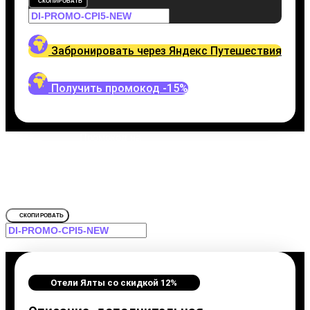
СКОПИРОВАТЬ
Забронировать через Яндекс Путешествия
Получить промокод -15%
Промокод на
Отели Ялты
Забронировать со скидкой Oreanda Res
СКОПИРОВАТЬ
Отели Ялты со скидкой 12%