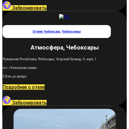
Забронировать
Отели Чебоксар
,
Чебоксары
Атмосфера, Чебоксары
Чувашская Республика, Чебоксары, Эгерский бульвар, 6, корп. 1
ост. «Хевешская улица»
3,8 км до центра
Подробнее о отеле
Забронировать