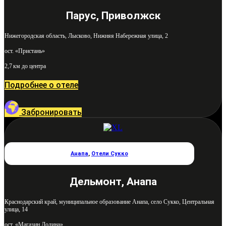
Парус, Приволжск
Нижегородская область, Лысково, Нижняя Набережная улица, 2
ост. «Пристань»
2,7 км до центра
Подробнее о отеле
Забронировать
Анапа
,
Отели Сукко
Дельмонт, Анапа
Краснодарский край, муниципальное образование Анапа, село Сукко, Центральная
улица, 14
ост. «Магазин Долина»