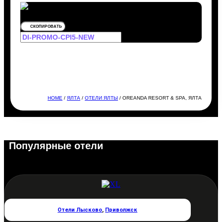
СКОПИРОВАТЬ
HOME
/
ЯЛТА
/
ОТЕЛИ ЯЛТЫ
/ OREANDA RESORT & SPA, ЯЛТА
Популярные отели
Отели Лысково
,
Приволжск