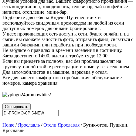
Лучшие условия для вас, Вашего комфортного проживания —
есть кондиционер, холодильник, телевизор, чай и кофейные
напитки, отопление, мини-бар.
Подберите для себя на Яндекс Путешествиях и
воспользуйтесь скидочным промокодом на любой из семи
доступных номеров для онлайн бронирования.
У всех проживающих есть доступ к сети, будьте онлайн и на
связи, вы сможете запостить фото, отправить файл, связаться с
вашими близкими или поработать при необходимости.
Не забудьте о правилах и времени заселения в гостиницу.
Заезд доступен с 14:00, выехать требуется до 12:00.
Если вы приедете за полночь, вас без проблем заселят на
круглосуточной стойке регистрации и помогут с заселением.
Для автомобилистов на машине, парковка у отеля.
Все для вашего комфортного пребывания: обслуживание
номеров, камера хранения.
Скопировать
Home
/
Ярославль
/
Отели Ярославля
/ Бутик-отель Пушкин,
Ярославль