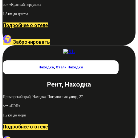
ост. «Красный переулок»
1,8 км до центра
Подробнее о отеле
Забронировать
Находка
,
Отели Находки
Рент, Находка
Приморский край, Находка, Пограничная улица, 27
ост. «БЭП»
1,2 км до моря
Подробнее о отеле