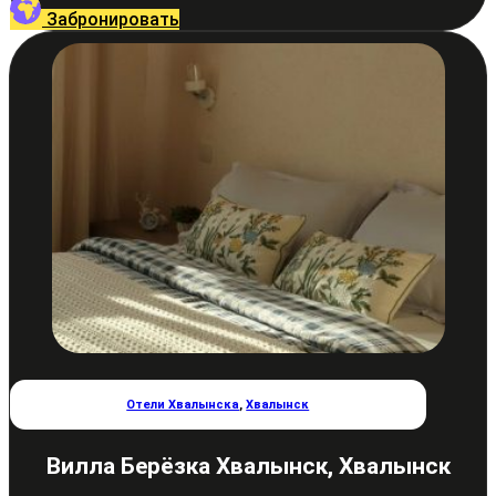
Забронировать
Отели Хвалынска
,
Хвалынск
Вилла Берёзка Хвалынск, Хвалынск