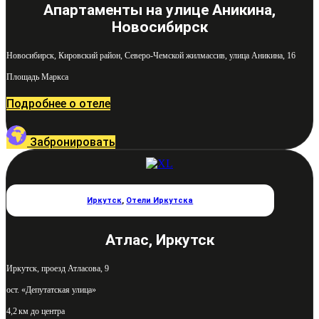
Апартаменты на улице Аникина,
Новосибирск
Новосибирск, Кировский район, Северо-Чемской жилмассив, улица Аникина, 16
Площадь Маркса
Подробнее о отеле
Забронировать
Иркутск
,
Отели Иркутска
Атлас, Иркутск
Иркутск, проезд Атласова, 9
ост. «Депутатская улица»
4,2 км до центра