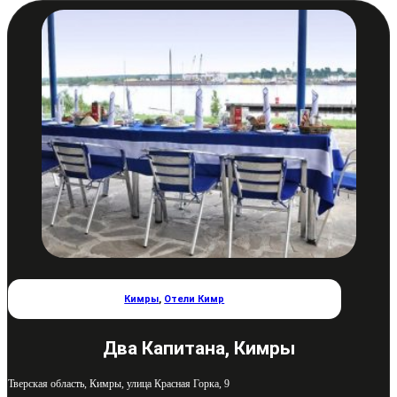
Кимры
,
Отели Кимр
Два Капитана, Кимры
Тверская область, Кимры, улица Красная Горка, 9