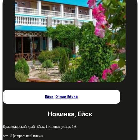
Ейск
,
Отели Ейска
Новинка, Ейск
Краснодарский край, Ейск, Пляжная улица, 1А
ост. «Центральный пляж»