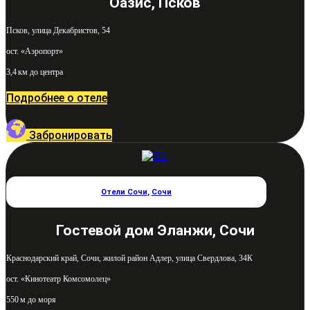
Оазис, Псков
Псков, улица Декабристов, 54
ост. «Аэропорт»
3,4 км до центра
Подробнее о отеле
Забронировать
Отели Сочи
,
Сочи
Гостевой дом Эланжи, Сочи
Краснодарский край, Сочи, жилой район Адлер, улица Свердлова, 34К
ост. «Кинотеатр Комсомолец»
550 м до моря