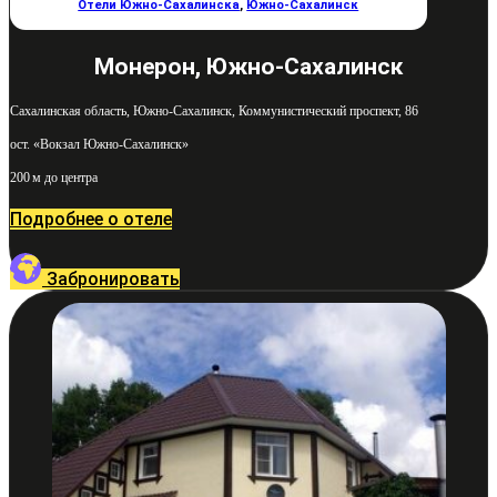
Отели Южно-Сахалинска
,
Южно-Сахалинск
Монерон, Южно-Сахалинск
Сахалинская область, Южно-Сахалинск, Коммунистический проспект, 86
ост. «Вокзал Южно-Сахалинск»
200 м до центра
Подробнее о отеле
Забронировать