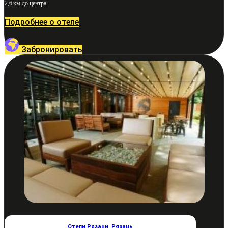
2,6 км до центра
Подробнее о отеле
Забронировать
Отели Рязани
,
Рязань