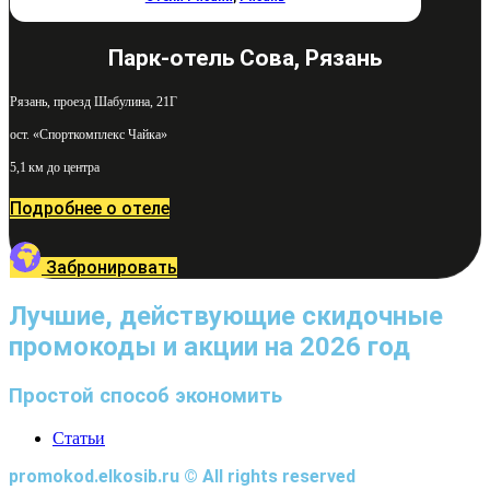
Парк-отель Сова, Рязань
Рязань, проезд Шабулина, 21Г
ост. «Спорткомплекс Чайка»
5,1 км до центра
Подробнее о отеле
Забронировать
Лучшие, действующие скидочные
промокоды и акции на 2026 год
Простой способ экономить
Статьи
promokod.elkosib.ru © All rights reserved