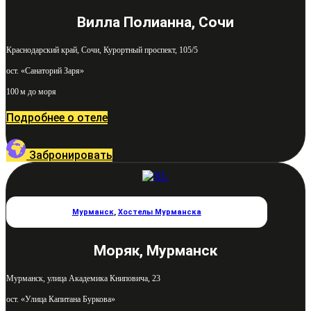
Вилла Полианна, Сочи
Краснодарский край, Сочи, Курортный проспект, 105/5
ост. «Санаторий Заря»
100 м до моря
Подробнее о отеле
Забронировать
Мурманск
,
Хостелы Мурманска
Моряк, Мурманск
Мурманск, улица Академика Книповича, 23
ост. «Улица Капитана Буркова»