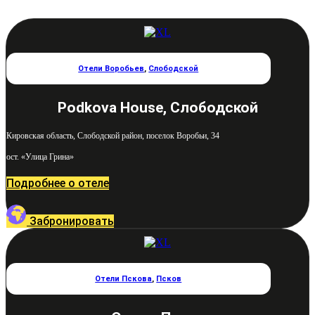
Отели Воробьев
,
Слободской
Podkova House, Слободской
Кировская область, Слободской район, поселок Воробьи, 34
ост. «Улица Грина»
Подробнее о отеле
Забронировать
Отели Пскова
,
Псков