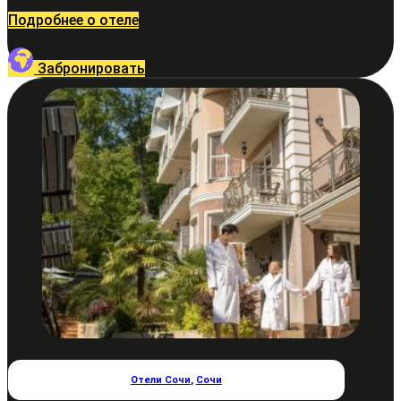
Подробнее о отеле
Забронировать
Отели Сочи
,
Сочи