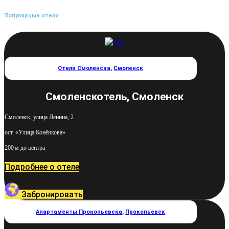
Популярные отели
Отели Смоленска
,
Смоленск
Смоленскотель, Смоленск
Смоленск, улица Ленина, 2
ост. «Улица Конёнкова»
200 м до центра
Подробнее о отеле
Забронировать
Апартаменты Прокопьевска
,
Прокопьевск