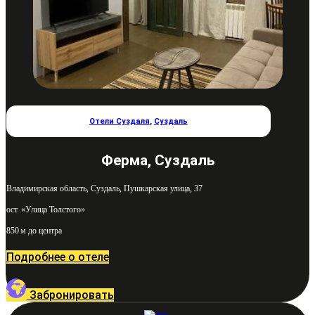
Отели Суздаля
,
Суздаль
Ферма, Суздаль
Владимирская область, Суздаль, Пушкарская улица, 37
ост. «Улица Толстого»
850 м до центра
Подробнее о отеле
Забронировать