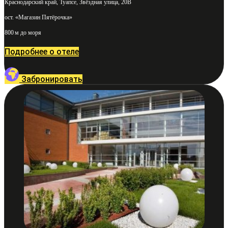
Краснодарский край, Туапсе, Звёздная улица, 20В
ост. «Магазин Пятёрочка»
800 м до моря
Подробнее о отеле
Забронировать