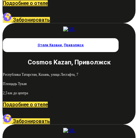
Подробнее о отеле
Забронировать
Отели Казани
,
Приволжск
Cosmos Kazan, Приволжск
Республика Татарстан, Казань, улица Лесгафта, 7
Площадь Тукая
2,5 км до центра
Подробнее о отеле
Забронировать