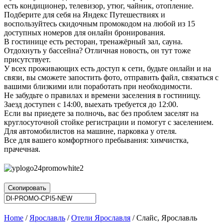
есть кондиционер, телевизор, утюг, чайник, отопление.
Подберите для себя на Яндекс Путешествиях и
воспользуйтесь скидочным промокодом на любой из 15
доступных номеров для онлайн бронирования.
В гостинице есть ресторан, тренажёрный зал, сауна.
Отдохнуть у бассейна? Отличная новость, он тут тоже
присутствует.
У всех проживающих есть доступ к сети, будьте онлайн и на
связи, вы сможете запостить фото, отправить файл, связаться с
вашими близкими или поработать при необходимости.
Не забудьте о правилах и времени заселения в гостиницу.
Заезд доступен с 14:00, выехать требуется до 12:00.
Если вы приедете за полночь, вас без проблем заселят на
круглосуточной стойке регистрации и помогут с заселением.
Для автомобилистов на машине, парковка у отеля.
Все для вашего комфортного пребывания: химчистка,
прачечная.
Скопировать
Home
/
Ярославль
/
Отели Ярославля
/ Слайс, Ярославль