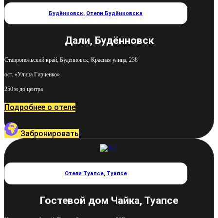
Будённовск
,
Отели Будённовска
Дали, Будённовск
Ставропольский край, Будённовск, Красная улица, 238
ост. «Улица Гирченко»
250 м до центра
Подробнее о отеле
Забронировать
Отели Туапсе
,
Туапсе
Гостевой дом Чайка, Туапсе