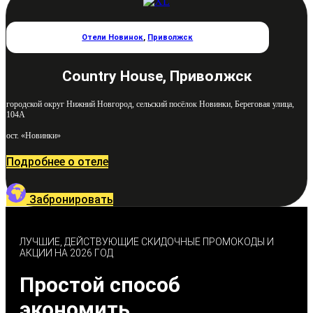
Отели Новинок
,
Приволжск
Country House, Приволжск
городской округ Нижний Новгород, сельский посёлок Новинки, Береговая улица,
104А
ост. «Новинки»
Подробнее о отеле
Забронировать
ЛУЧШИЕ, ДЕЙСТВУЮЩИЕ СКИДОЧНЫЕ ПРОМОКОДЫ И
АКЦИИ НА 2026 ГОД
Простой способ
экономить