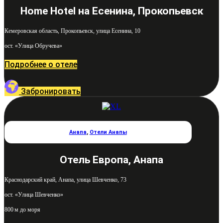
Home Hotel на Есенина, Прокопьевск
Кемеровская область, Прокопьевск, улица Есенина, 10
ост. «Улица Обручева»
Подробнее о отеле
Забронировать
Анапа
,
Отели Анапы
Отель Европа, Анапа
Краснодарский край, Анапа, улица Шевченко, 73
ост. «Улица Шевченко»
800 м до моря