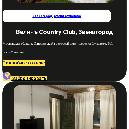
Звенигород
,
Отели Супонево
Величъ Country Club, Звенигород
Московская область, Одинцовский городской округ, деревня Супонево, 181
ост. «Магазин»
Подробнее о отеле
Забронировать