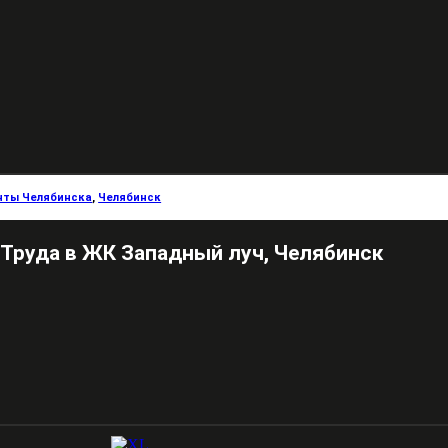
нты Челябинска
,
Челябинск
 Труда в ЖК Западный луч, Челябинск