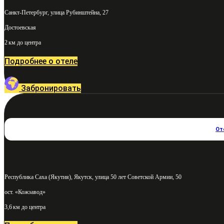
Санкт-Петербург, улица Рубинштейна, 27
Достоевская
2 км до центра
Подробнее о отеле
Забронировать
От
Республика Саха (Якутия), Якутск, улица 50 лет Советской Армии, 50
ост. «Кожзавод»
3,6 км до центра