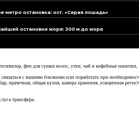
 метро остановка: ост. «Серая лошадь»
айшей остановки моря: 300 м до моря
телевизор, фен для сушки волос, утюг, чай и кофейные напитки,
, связаться с вашими близкими или поработать при необходимост
р, прачечная, общая кухня, камера хранения, ускоренная регистр
слуга трансфера.