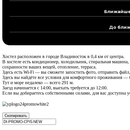
Ближайшее
До ближ
Хостел расположен в городе Владивосток в 0,4 км от центра.
В хостеле есть кондиционер, холодильник, стиральная машина, 
сохранности ваших вещей, отопление, терраса.
Здесь есть Wi-Fi — вы сможете запостить фото, отправить файл
Здесь вы найдёте все условия для комфортного проживания — ба
Тут и море недалеко — всего 291 м.
Заезд начинается с 14:00, выехать требуется до 12:00.
Если вы добираетесь собственными силами, для вас доступна у
Скопировать