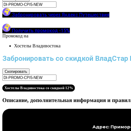
Забронировать через Яндекс Путешествия
Получить промокод -15%
Промокод на
Хостелы Владивостока
Забронировать со скидкой ВладСтар
Скопировать
Хостелы Владивостока со скидкой 12%
Описание, дополнительная информация и прави
Адрес: Приморс