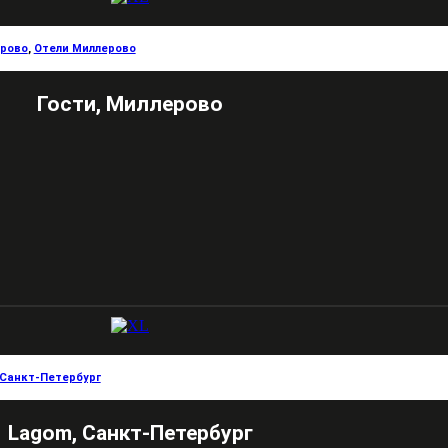
рово
,
Отели Миллерово
Гости, Миллерово
Санкт-Петербург
Lagom, Санкт-Петербург