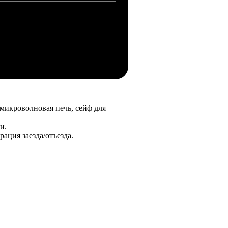
 микроволновая печь, сейф для
и.
ация заезда/отъезда.