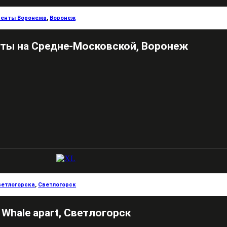
енты Воронежа
,
Воронеж
ты на Средне-Московской, Воронеж
ветлогорска
,
Светлогорск
Whale apart, Светлогорск