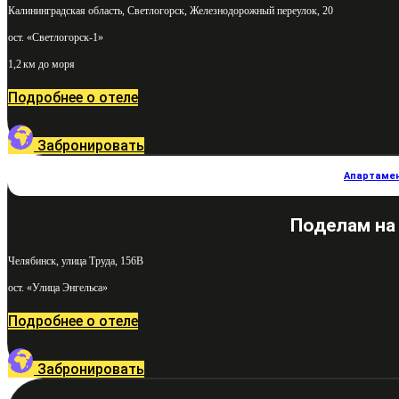
Калининградская область, Светлогорск, Железнодорожный переулок, 20
ост. «Светлогорск-1»
1,2 км до моря
Подробнее о отеле
Забронировать
Апартаме
Поделам на
Челябинск, улица Труда, 156В
ост. «Улица Энгельса»
Подробнее о отеле
Забронировать