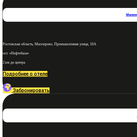
Милле
Ростовская область, Миллерово, Промышленная улица, 10А
ост. «Нефтебаза»
2 км до центра
Подробнее о отеле
Забронировать