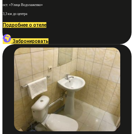
ост. «Улица Водолаженко»
3,3 км до центра
Подробнее о отеле
Забронировать