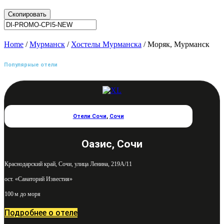
Скопировать
Home
/
Мурманск
/
Хостелы Мурманска
/ Моряк, Мурманск
Популярные отели
Отели Сочи
,
Сочи
Оазис, Сочи
Краснодарский край, Сочи, улица Ленина, 219А/11
ост. «Санаторий Известия»
100 м до моря
Подробнее о отеле