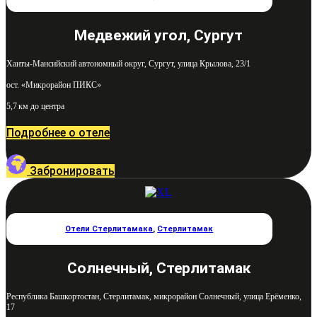
Медвежий угол, Сургут
Ханты-Мансийский автономный округ, Сургут, улица Крылова, 23/1
ост. «Микрорайон ПИКС»
5,7 км до центра
Подробнее о отеле
Забронировать
Отели Стерлитамака
,
Стерлитамак
Солнечный, Стерлитамак
Республика Башкортостан, Стерлитамак, микрорайон Солнечный, улица Ерёменко,
17