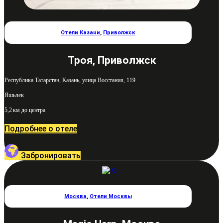
Отели Казани
,
Приволжск
Троя, Приволжск
Республика Татарстан, Казань, улица Восстания, 119
Яшьлек
5,2 км до центра
Подробнее о отеле
Забронировать
Москва
,
Отели Москвы