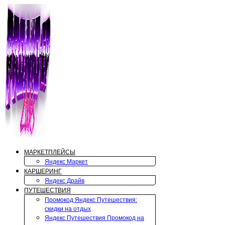
Перейти
к
содержимому
МАРКЕТПЛЕЙСЫ
Яндекс Маркет
КАРШЕРИНГ
Яндекс Драйв
ПУТЕШЕСТВИЯ
Промокод Яндекс Путешествия:
скидки на отдых
Яндекс Путешествия Промокод на