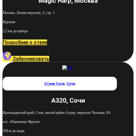
Magic Harp, Москва
Москва, Лялин переулок, 3, стр. 3
Курская
2,2 км до центра
Подробнее о отеле
Забронировать
Отели Сочи
,
Сочи
А320, Сочи
Краснодарский край, Сочи, жилой район Адлер, переулок Чкалова, 9А
ост. «Пансионат Фрегат»
350 м до моря