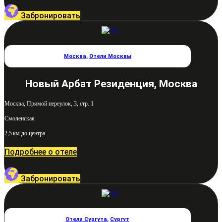
Забронировать
Москва
,
Отели Москвы
Новый Арбат Резиденция, Москва
Москва, Прямой переулок, 3, стр. 1
Смоленская
2,5 км до центра
Подробнее о отеле
Забронировать
Отели Сургута
,
Сургут