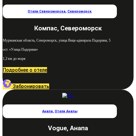
Отели Североморска
,
Североморск
Компас, Североморск
Мурманская область, Североморск, улица Вице-адмирала Падорина, 5
ост. «Улица Падорина»
1,2 км до моря
Подробнее о отеле
Забронировать
Анапа
,
Отели Анапы
Vogue, Анапа