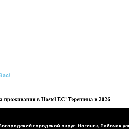
Вас!
 проживания в Hostel ЕС’ Терешина в 2026
Богородский городской округ, Ногинск, Рабочая ули