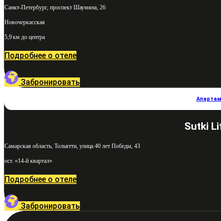
Санкт-Петербург, проспект Шаумяна, 26
Новочеркасская
5,9 км до центра
Подробнее о отеле
Забронировать
Апартам
Sutki L
Самарская область, Тольятти, улица 40 лет Победы, 43
ост. «14-й квартал»
Подробнее о отеле
Забронировать