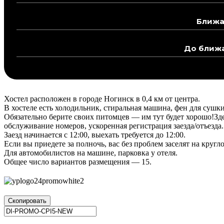
Ближа
До ближа
Хостел расположен в городе Ногинск в 0,4 км от центра.
В хостеле есть холодильник, стиральная машина, фен для сушки
Обязательно берите своих питомцев — им тут будет хорошо!Зде
обслуживание номеров, ускоренная регистрация заезда/отъезда.
Заезд начинается с 12:00, выехать требуется до 12:00.
Если вы приедете за полночь, вас без проблем заселят на круг
Для автомобилистов на машине, парковка у отеля.
Общее число вариантов размещения — 15.
Скопировать