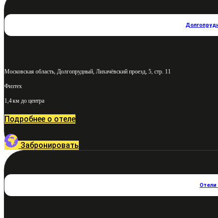
Долгопруд
Московская область, Долгопрудный, Лихачёвский проезд, 5, стр. 11
Физтех
1,4 км до центра
Подробнее о отеле
Забронировать
Отели