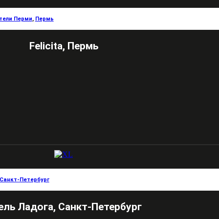
тели Перми
,
Пермь
Felicita, Пермь
Санкт-Петербург
ель Ладога, Санкт-Петербург