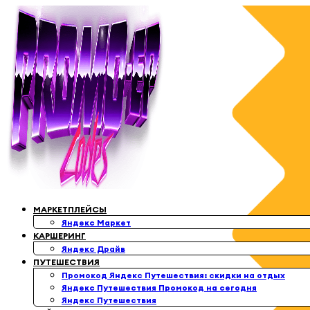
Перейти
к
содержимому
МАРКЕТПЛЕЙСЫ
Яндекс Маркет
КАРШЕРИНГ
Яндекс Драйв
ПУТЕШЕСТВИЯ
Промокод Яндекс Путешествия: скидки на отдых
Яндекс Путешествия Промокод на сегодня
Яндекс Путешествия