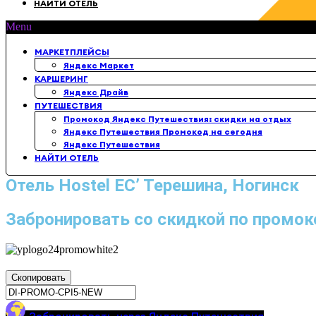
НАЙТИ ОТЕЛЬ
Menu
МАРКЕТПЛЕЙСЫ
Яндекс Маркет
КАРШЕРИНГ
Яндекс Драйв
ПУТЕШЕСТВИЯ
Промокод Яндекс Путешествия: скидки на отдых
Яндекс Путешествия Промокод на сегодня
Яндекс Путешествия
НАЙТИ ОТЕЛЬ
Отель Hostel ЕС’ Терешина, Ногинск
Забронировать со скидкой по промок
Скопировать