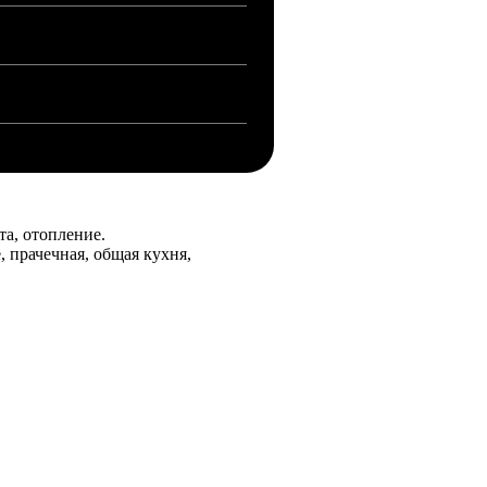
та, отопление.
 прачечная, общая кухня,