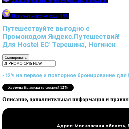
Забронировать через Яндекс Путешествия
Получить промокод -15%
Путешествуйте выгодно с
Промокодом Яндекс.Путешествий!
Для Hostel ЕС’ Терешина, Ногинск
Скопировать
-12% на первое и повторное бронирование для 
Хостелы Ногинска со скидкой 12%
Описание, дополнительная информация и правила
Адрес: Московская область, 