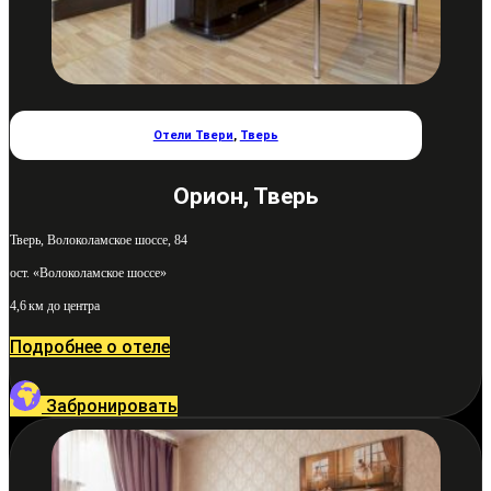
Отели Твери
,
Тверь
Орион, Тверь
Тверь, Волоколамское шоссе, 84
ост. «Волоколамское шоссе»
4,6 км до центра
Подробнее о отеле
Забронировать