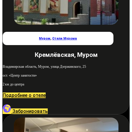
Муром
,
Отели Мурома
Кремлёвская, Муром
Владимирская область, Муром, улица Дзержинского, 25
ост. «Центр занятости»
2 км до центра
Подробнее о отеле
Забронировать