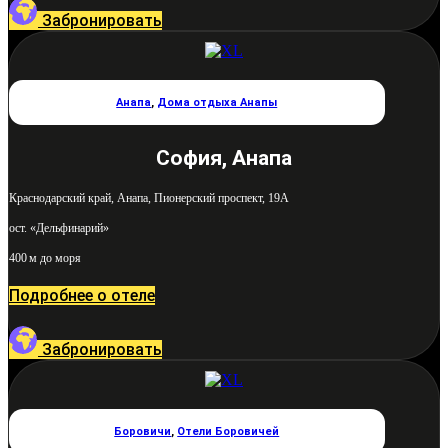
Забронировать
Анапа
,
Дома отдыха Анапы
София, Анапа
Краснодарский край, Анапа, Пионерский проспект, 19А
ост. «Дельфинарий»
400 м до моря
Подробнее о отеле
Забронировать
Боровичи
,
Отели Боровичей