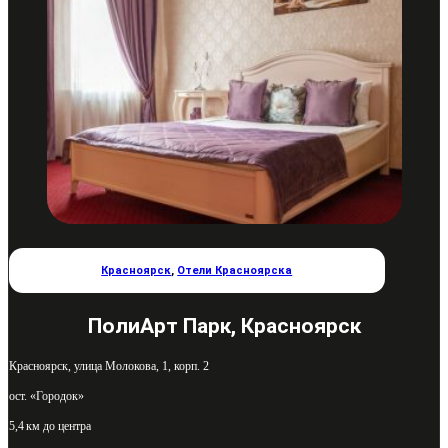
Красноярск
,
Отели Красноярска
ПолиАрт Парк, Красноярск
Красноярск, улица Молокова, 1, корп. 2
ост. «Городок»
5,4 км до центра