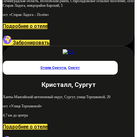
Ленинградская область, Волховский район, Староладожское сельское поселение, село
Старая Ладога, микрорайон Барский, 5
ост. «Старая Ладога – Позём»
Подробнее о отеле
Забронировать
Отели Сургута
,
Сургут
Кристалл, Сургут
Ханты-Мансийский автономный округ, Сургут, улица Терешковой, 20
ост. «Улица Терешковой»
4,7 км до центра
Подробнее о отеле