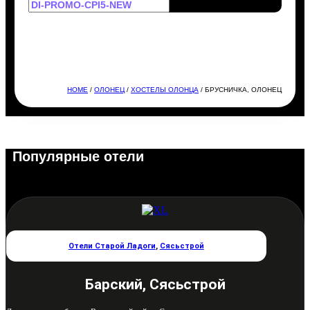
HOME
/
ОЛОНЕЦ
/
ХОСТЕЛЫ ОЛОНЦА
/ БРУСНИЧКА, ОЛОНЕЦ
Популярные отели
Отели Старой Ладоги
,
Сясьстрой
Барский, Сясьстрой