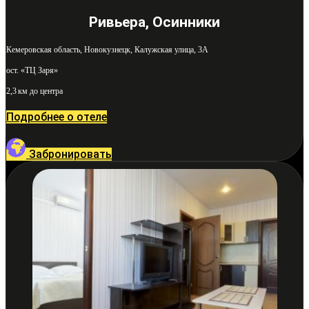
Ривьера, Осинники
Кемеровская область, Новокузнецк, Калужская улица, 3А
ост. «ТЦ Заря»
2,3 км до центра
Подробнее о отеле
Забронировать