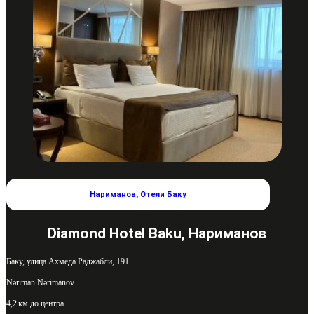
Нариманов
,
Отели Баку
Diamond Hotel Baku, Нариманов
Баку, улица Ахмеда Раджабли, 191
Nəriman Nərimanov
4,2 км до центра